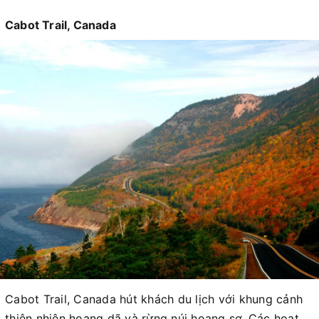
Cabot Trail, Canada
Cabot Trail, Canada hút khách du lịch với khung cảnh
thiên nhiên hoang dã và rừng núi hoang sơ. Các hoạt