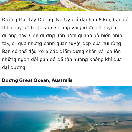
Đường Đại Tây Dương, Na Uy chỉ dài hơn 8 km, bạn có
thể chạy bộ hoặc lái xe trong vài giờ đi hết tuyến
đường này. Con đường uốn lượn quanh bờ biển phía
tây, đi qua những cảnh quan tuyệt đẹp của núi rừng.
Bạn có thể đậu xe ở các điểm dừng chân và leo lên
những ngọn đồi gần đó để tận hưởng không khí của
đại dương.
Đường Great Ocean, Australia