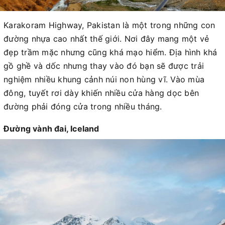
Karakoram Highway, Pakistan là một trong những con
đường nhựa cao nhất thế giới. Nơi đây mang một vẻ
đẹp trầm mặc nhưng cũng khá mạo hiểm. Địa hình khá
gồ ghề và dốc nhưng thay vào đó bạn sẽ được trải
nghiệm nhiều khung cảnh núi non hùng vĩ. Vào mùa
đông, tuyết rơi dày khiến nhiều cửa hàng dọc bên
đường phải đóng cửa trong nhiều tháng.
Đường vành đai, Iceland