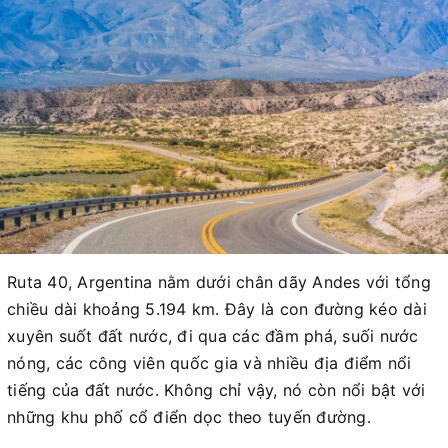
Ruta 40, Argentina nằm dưới chân dãy Andes với tổng
chiều dài khoảng 5.194 km. Đây là con đường kéo dài
xuyên suốt đất nước, đi qua các đầm phá, suối nước
nóng, các công viên quốc gia và nhiều địa điểm nổi
tiếng của đất nước. Không chỉ vậy, nó còn nổi bật với
những khu phố cổ điển dọc theo tuyến đường.