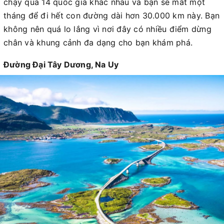
chạy qua 14 quốc gia khác nhau và bạn sẽ mất một
tháng để đi hết con đường dài hơn 30.000 km này. Bạn
không nên quá lo lắng vì nơi đây có nhiều điểm dừng
chân và khung cảnh đa dạng cho bạn khám phá.
Đường Đại Tây Dương, Na Uy