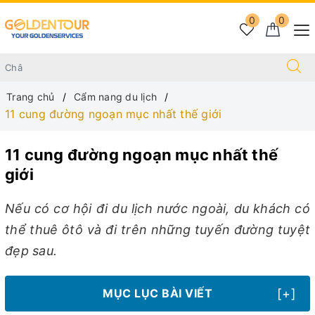
0
0
Trang chủ
Cẩm nang du lịch
11 cung đường ngoạn mục nhất thế giới
11 cung đường ngoạn mục nhất thế
giới
Nếu có cơ hội đi du lịch nước ngoài, du khách có
thể thuê ôtô và đi trên những tuyến đường tuyệt
đẹp sau.
[+]
MỤC LỤC BÀI VIẾT