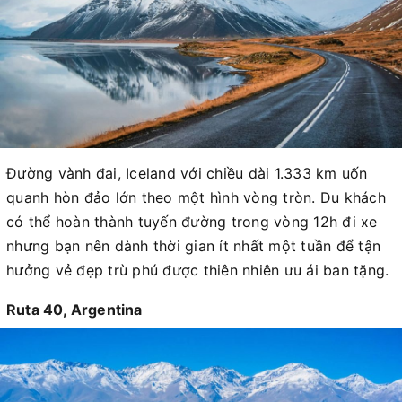
Đường vành đai, Iceland với chiều dài 1.333 km uốn
quanh hòn đảo lớn theo một hình vòng tròn. Du khách
có thể hoàn thành tuyến đường trong vòng 12h đi xe
nhưng bạn nên dành thời gian ít nhất một tuần để tận
hưởng vẻ đẹp trù phú được thiên nhiên ưu ái ban tặng.
Ruta 40, Argentina