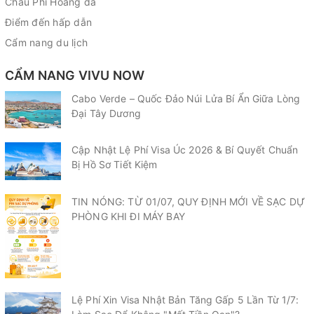
Châu Phi Hoang dã
Điểm đến hấp dẫn
Cẩm nang du lịch
CẨM NANG VIVU NOW
Cabo Verde – Quốc Đảo Núi Lửa Bí Ẩn Giữa Lòng
Đại Tây Dương
Cập Nhật Lệ Phí Visa Úc 2026 & Bí Quyết Chuẩn
Bị Hồ Sơ Tiết Kiệm
TIN NÓNG: TỪ 01/07, QUY ĐỊNH MỚI VỀ SẠC DỰ
PHÒNG KHI ĐI MÁY BAY
Lệ Phí Xin Visa Nhật Bản Tăng Gấp 5 Lần Từ 1/7: