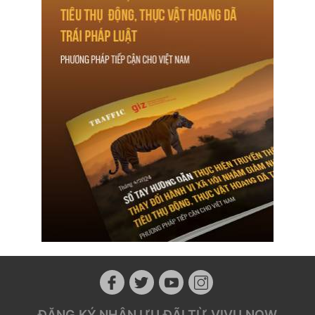
ĐĂNG KÝ NHẬN ƯU ĐÃI TỪ VIVU NOW