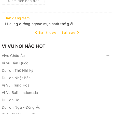
Điểm đến hấp dẫn
Bạn đang xem:
11 cung đường ngoạn mục nhất thế giới
Bài trước
Bài sau
VI VU NƠI NÀO HOT
Vivu Châu Âu
Vi vu Hàn Quốc
Du lịch Thổ Nhĩ Kỳ
Du lịch Nhật Bản
Vi Vu Trung Hoa
Vi Vu Bali - Indonesia
Du lịch Úc
Du lịch Nga - Đông Âu