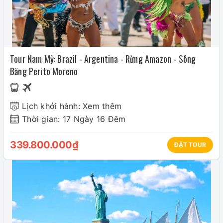
Tour Nam Mỹ: Brazil - Argentina - Rừng Amazon - Sông
Băng Perito Moreno
Lịch khởi hành: Xem thêm
Thời gian: 17 Ngày 16 Đêm
339.800.000₫
ĐẶT TOUR