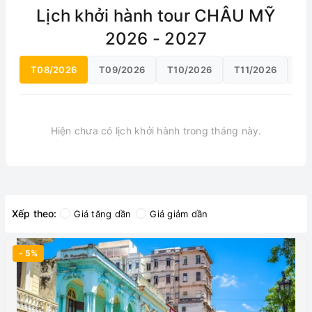
Lịch khởi hành tour CHÂU MỸ
2026 - 2027
T08/2026
T09/2026
T10/2026
T11/2026
T1
Hiện chưa có lịch khởi hành trong tháng này.
Xếp theo:
Giá tăng dần
Giá giảm dần
- 5%