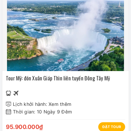
Tour Mỹ: đón Xuân Giáp Thìn liên tuyến Đông Tây Mỹ
Lịch khởi hành: Xem thêm
Thời gian: 10 Ngày 9 Đêm
95.900.000₫
ĐẶT TOUR