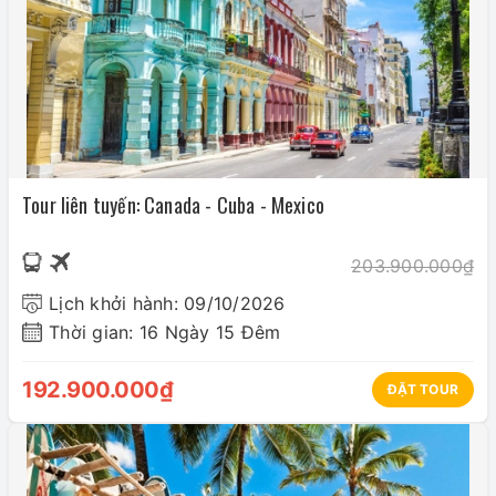
Tour liên tuyến: Canada - Cuba - Mexico
203.900.000₫
Lịch khởi hành: 09/10/2026
Thời gian: 16 Ngày 15 Đêm
192.900.000₫
ĐẶT TOUR