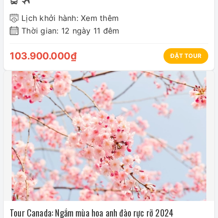
Lịch khởi hành: Xem thêm
Thời gian: 12 ngày 11 đêm
103.900.000₫
ĐẶT TOUR
Tour Canada: Ngắm mùa hoa anh đào rực rỡ 2024