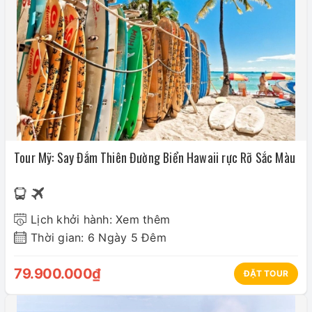
Tour Mỹ: Say Đắm Thiên Đường Biển Hawaii rực Rỡ Sắc Màu
Lịch khởi hành: Xem thêm
Thời gian: 6 Ngày 5 Đêm
79.900.000₫
ĐẶT TOUR