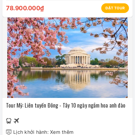
78.900.000₫
ĐẶT TOUR
Tour Mỹ: Liên tuyến Đông - Tây 10 ngày ngắm hoa anh đào
Lịch khởi hành: Xem thêm