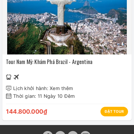
Tour Nam Mỹ: Khám Phá Brazil - Argentina
Lịch khởi hành: Xem thêm
Thời gian: 11 Ngày 10 Đêm
144.800.000₫
ĐẶT TOUR