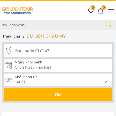
0
0
DU LỊCH CHÂU MỸ
Trang chủ
Ngày khởi hành
Khởi hành từ
TÌM