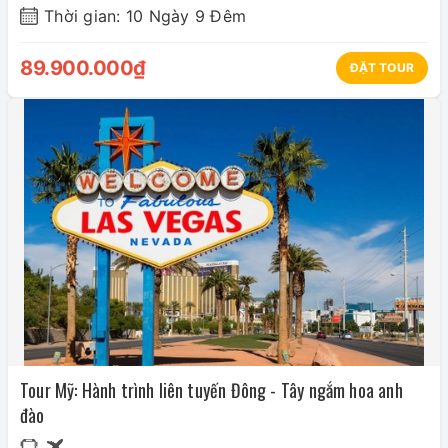
Thời gian: 10 Ngày 9 Đêm
89.900.000₫
ĐẶT TOUR
Tour Mỹ: Hành trình liên tuyến Đông - Tây ngắm hoa anh
đào