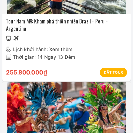
Tour Nam Mỹ: Khám phá thiên nhiên Brazil - Peru -
Argentina
Lịch khởi hành: Xem thêm
Thời gian: 14 Ngày 13 Đêm
255.800.000₫
ĐẶT TOUR