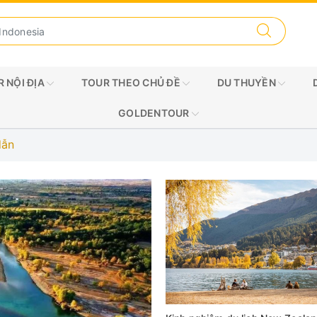
 NỘI ĐỊA
TOUR THEO CHỦ ĐỀ
DU THUYỀN
GOLDENTOUR
dẫn