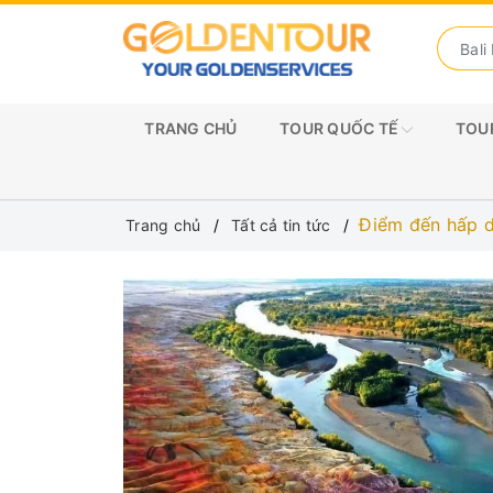
TRANG CHỦ
TOUR QUỐC TẾ
TOUR
Điểm đến hấp 
Trang chủ
Tất cả tin tức