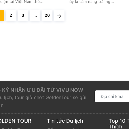
diện tại Việt Nam thô...
này là cẩm nang trải ng...
2
3
...
26
 KÝ NHẬN ƯU ĐÃI TỪ VIVU NOW
u lịch, tour giờ chót GoldenTour sẽ gửi
ạn
OLDEN TOUR
Tin tức Du lịch
Top 10 
Thích