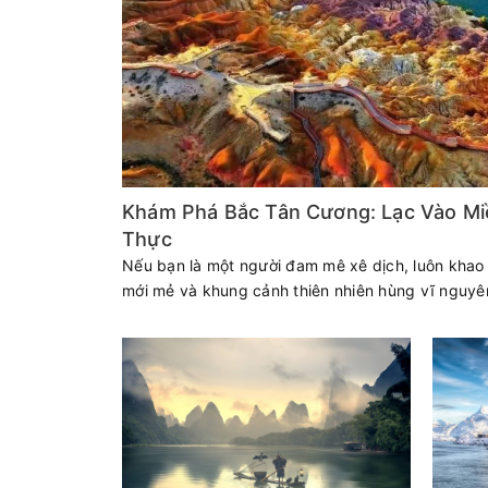
Khám Phá Bắc Tân Cương: Lạc Vào Miề
Thực
Nếu bạn là một người đam mê xê dịch, luôn khao 
mới mẻ và khung cảnh thiên nhiên hùng vĩ nguyên 