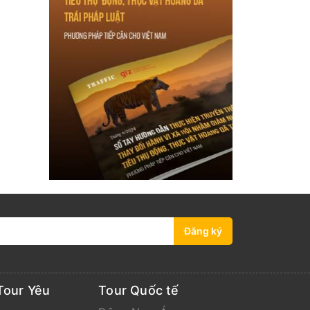
Đăng ký
Tour Yêu
Tour Quốc tế