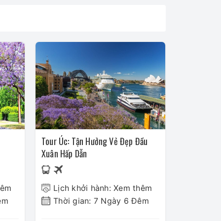
Tour Úc: Tận Hưởng Vẻ Đẹp Đầu
Xuân Hấp Dẫn
hêm
Lịch khởi hành: Xem thêm
êm
Thời gian: 7 Ngày 6 Đêm