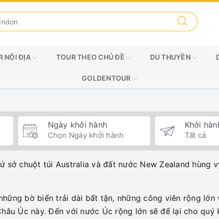
 NỘI ĐỊA
TOUR THEO CHỦ ĐỀ
DU THUYỀN
GOLDENTOUR
Ngày khởi hành
Khởi hàn
 sở chuột túi Australia và đất nước New Zealand hùng vỹ
i những bờ biển trải dài bất tận, những công viên rộng l
Châu Úc này. Đến với nước Úc rộng lớn sẽ để lại cho quý