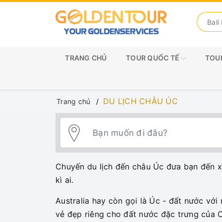
TRANG CHỦ
TOUR QUỐC TẾ
TOUR
DU LỊCH CHÂU ÚC
Trang chủ
Chuyến du lịch đến châu Úc đưa bạn đến xứ
kì ai.
Australia hay còn gọi là Úc - đất nước vớ
vẻ đẹp riêng cho đất nước đặc trưng của 