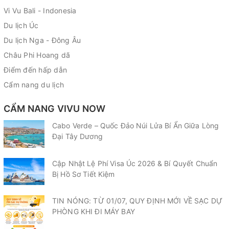
Vi Vu Bali - Indonesia
Du lịch Úc
Du lịch Nga - Đông Âu
Châu Phi Hoang dã
Điểm đến hấp dẫn
Cẩm nang du lịch
CẨM NANG VIVU NOW
Cabo Verde – Quốc Đảo Núi Lửa Bí Ẩn Giữa Lòng
Đại Tây Dương
Cập Nhật Lệ Phí Visa Úc 2026 & Bí Quyết Chuẩn
Bị Hồ Sơ Tiết Kiệm
TIN NÓNG: TỪ 01/07, QUY ĐỊNH MỚI VỀ SẠC DỰ
PHÒNG KHI ĐI MÁY BAY