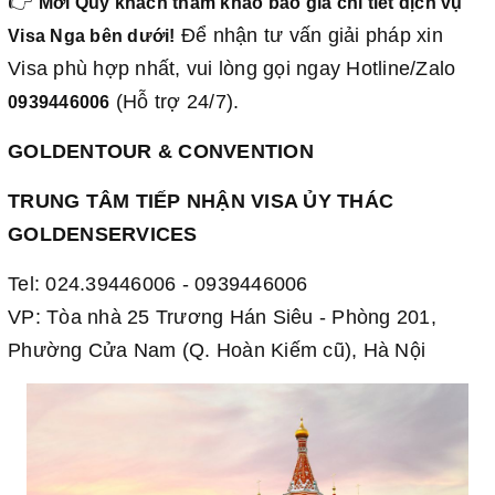
👉
Mời Quý khách tham khảo báo giá chi tiết dịch vụ
Để nhận tư vấn giải pháp xin
Visa Nga bên dưới!
Visa phù hợp nhất, vui lòng gọi ngay Hotline/Zalo
(Hỗ trợ 24/7).
0939446006
GOLDENTOUR & CONVENTION
TRUNG TÂM TIẾP NHẬN VISA ỦY THÁC
GOLDENSERVICES
Tel: 024.39446006 - 0939446006
VP: Tòa nhà 25 Trương Hán Siêu - Phòng 201,
Phường Cửa Nam (Q. Hoàn Kiếm cũ), Hà Nội