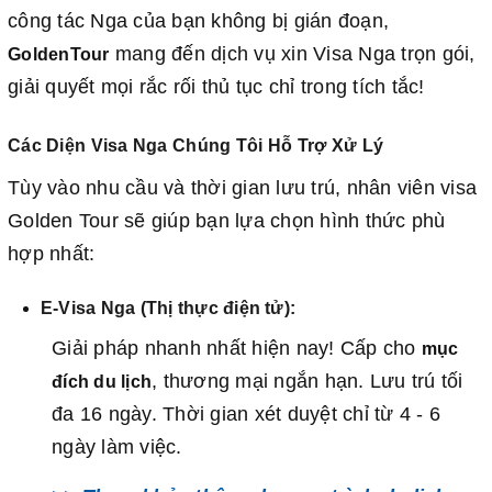
công tác Nga của bạn không bị gián đoạn,
mang đến dịch vụ xin Visa Nga trọn gói,
GoldenTour
giải quyết mọi rắc rối thủ tục chỉ trong tích tắc!
Các Diện Visa Nga Chúng Tôi Hỗ Trợ Xử Lý
Tùy vào nhu cầu và thời gian lưu trú, nhân viên visa
Golden Tour sẽ giúp bạn lựa chọn hình thức phù
hợp nhất:
E-Visa Nga (Thị thực điện tử):
Giải pháp nhanh nhất hiện nay! Cấp cho
mục
, thương mại ngắn hạn. Lưu trú tối
đích du lịch
đa 16 ngày. Thời gian xét duyệt chỉ từ 4 - 6
ngày làm việc.