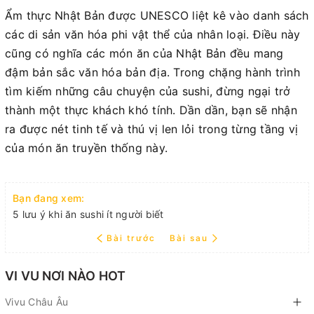
Ẩm thực Nhật Bản được UNESCO liệt kê vào danh sách
các di sản văn hóa phi vật thể của nhân loại. Điều này
cũng có nghĩa các món ăn của Nhật Bản đều mang
đậm bản sắc văn hóa bản địa. Trong chặng hành trình
tìm kiếm những câu chuyện của sushi, đừng ngại trở
thành một thực khách khó tính. Dần dần, bạn sẽ nhận
ra được nét tinh tế và thú vị len lỏi trong từng tầng vị
của món ăn truyền thống này.
Bạn đang xem:
5 lưu ý khi ăn sushi ít người biết
Bài trước
Bài sau
VI VU NƠI NÀO HOT
Vivu Châu Âu