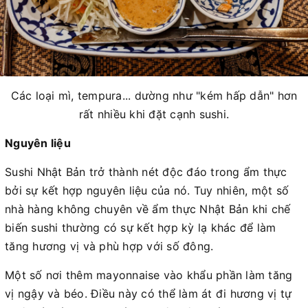
Các loại mì, tempura... dường như "kém hấp dẫn" hơn
rất nhiều khi đặt cạnh sushi.
Nguyên liệu
Sushi Nhật Bản trở thành nét độc đáo trong ẩm thực
bởi sự kết hợp nguyên liệu của nó. Tuy nhiên, một số
nhà hàng không chuyên về ẩm thực Nhật Bản khi chế
biến sushi thường có sự kết hợp kỳ lạ khác để làm
tăng hương vị và phù hợp với số đông.
Một số nơi thêm mayonnaise vào khẩu phần làm tăng
vị ngậy và béo. Điều này có thể làm át đi hương vị tự