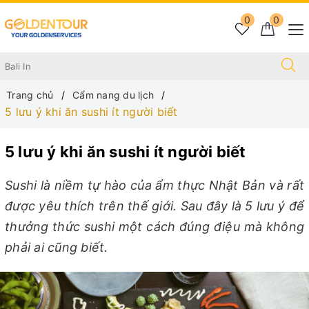
0
0
Trang chủ
Cẩm nang du lịch
5 lưu ý khi ăn sushi ít người biết
5 lưu ý khi ăn sushi ít người biết
Sushi là niềm tự hào của ẩm thực Nhật Bản và rất
được yêu thích trên thế giới. Sau đây là 5 lưu ý để
thưởng thức sushi một cách đúng điệu mà không
phải ai cũng biết.