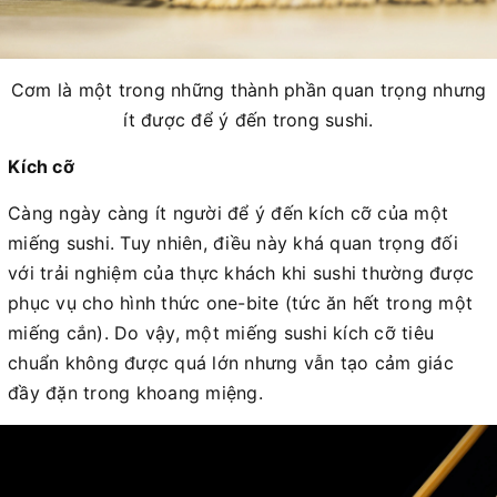
Cơm là một trong những thành phần quan trọng nhưng
ít được để ý đến trong sushi.
Kích cỡ
Càng ngày càng ít người để ý đến kích cỡ của một
miếng sushi. Tuy nhiên, điều này khá quan trọng đối
với trải nghiệm của thực khách khi sushi thường được
phục vụ cho hình thức one-bite (tức ăn hết trong một
miếng cắn). Do vậy, một miếng sushi kích cỡ tiêu
chuẩn không được quá lớn nhưng vẫn tạo cảm giác
đầy đặn trong khoang miệng.