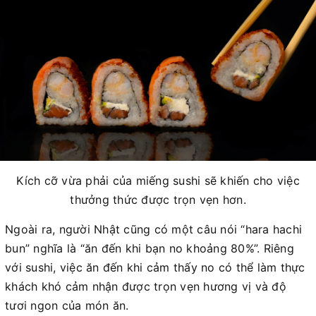
Kích cỡ vừa phải của miếng sushi sẽ khiến cho việc
thưởng thức được trọn vẹn hơn.
Ngoài ra, người Nhật cũng có một câu nói “hara hachi
bun” nghĩa là “ăn đến khi bạn no khoảng 80%”. Riêng
với sushi, việc ăn đến khi cảm thấy no có thể làm thực
khách khó cảm nhận được trọn vẹn hương vị và độ
tươi ngon của món ăn.