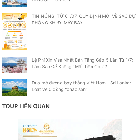
TIN NÓNG: TỪ 01/07, QUY ĐỊNH MỚI VỀ SẠC DỰ
PHÒNG KHI ĐI MÁY BAY
Lệ Phí Xin Visa Nhật Bản Tăng Gấp 5 Lần Từ 1/7:
Làm Sao Để Không "Mất Tiền Oan"?
Đua mở đường bay thẳng Việt Nam - Sri Lanka:
Loạt vé 0 đồng "chào sân"
TOUR LIÊN QUAN