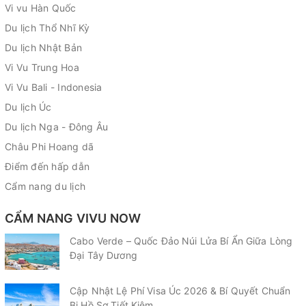
Vi vu Hàn Quốc
Du lịch Thổ Nhĩ Kỳ
Du lịch Nhật Bản
Vi Vu Trung Hoa
Vi Vu Bali - Indonesia
Du lịch Úc
Du lịch Nga - Đông Âu
Châu Phi Hoang dã
Điểm đến hấp dẫn
Cẩm nang du lịch
CẨM NANG VIVU NOW
Cabo Verde – Quốc Đảo Núi Lửa Bí Ẩn Giữa Lòng
Đại Tây Dương
Cập Nhật Lệ Phí Visa Úc 2026 & Bí Quyết Chuẩn
Bị Hồ Sơ Tiết Kiệm