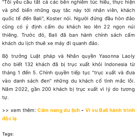
"Tôi yêu cầu tất cả các bên nghiêm túc hiểu, thực hiện
và phổ biến những quy tắc này tới nhân viên, khách
quốc tế đến Bali", Koster nói. Người đứng đầu hòn đảo
cũng có ý định cấm du khách leo lên 22 ngọn núi
thiêng. Trước đó, Bali đã ban hành chính sách cấm
khách du lịch thuê xe máy đi quanh đảo.
Bộ trưởng Luật pháp và Nhân quyền Yasonna Laoly
cho biết 132 khách đã bị trục xuất khỏi Indonesia từ
tháng 1 đến 5. Chính quyền tiếp tục "trục xuất và đưa
vào danh sách đen" những du khách cố tình mắc lỗi.
Năm 2022, gần 200 khách bị trục xuất vì lý do tương
tự.
>> xem thêm:
Cẩm nang du lịch
-
Vi vu Bali hành trình
độc lạ
Tags: