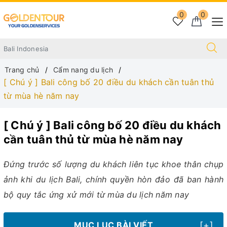
0
0
Trang chủ
Cẩm nang du lịch
[ Chú ý ] Bali công bố 20 điều du khách cần tuân thủ
từ mùa hè năm nay
[ Chú ý ] Bali công bố 20 điều du khách
cần tuân thủ từ mùa hè năm nay
Đứng trước số lượng du khách liên tục khoe thân chụp
ảnh khi du lịch Bali, chính quyền hòn đảo đã ban hành
bộ quy tắc ứng xử mới từ mùa du lịch năm nay
[+]
MỤC LỤC BÀI VIẾT