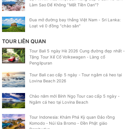
Làm Sao Để Không "Mất Tiền Oan"?
Đua mở đường bay thẳng Việt Nam - Sri Lanka:
Loạt vé 0 đồng "chào sân"
TOUR LIÊN QUAN
Tour Bali 5 ngày Hè 2026 Cung đường đẹp nhất -
Tặng Tour Xế Cổ Volkswagen - Làng cổ
Penglipuran
Tour Bali cao cấp 5 ngày - Tour ngắm cá heo tại
Lovina Beach 2026
Chào năm mới Bính Ngọ Tour cao cấp 5 ngày -
Ngắm cá heo tại Lovina Beach
Tour Indonesia: Khám Phá Kỳ quan Đảo rồng
Komodo - Núi lửa Bromo - Đền Phật giáo