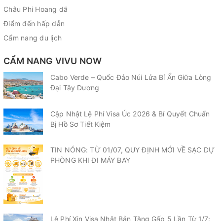
Châu Phi Hoang dã
Điểm đến hấp dẫn
Cẩm nang du lịch
CẨM NANG VIVU NOW
Cabo Verde – Quốc Đảo Núi Lửa Bí Ẩn Giữa Lòng
Đại Tây Dương
Cập Nhật Lệ Phí Visa Úc 2026 & Bí Quyết Chuẩn
Bị Hồ Sơ Tiết Kiệm
TIN NÓNG: TỪ 01/07, QUY ĐỊNH MỚI VỀ SẠC DỰ
PHÒNG KHI ĐI MÁY BAY
Lệ Phí Xin Visa Nhật Bản Tăng Gấp 5 Lần Từ 1/7: