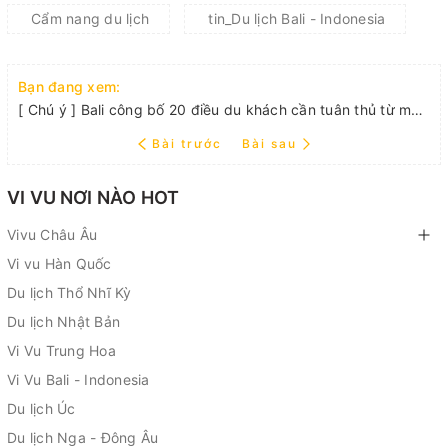
Cẩm nang du lịch
tin_Du lịch Bali - Indonesia
Bạn đang xem:
[ Chú ý ] Bali công bố 20 điều du khách cần tuân thủ từ mùa hè năm nay
Bài trước
Bài sau
VI VU NƠI NÀO HOT
Vivu Châu Âu
Vi vu Hàn Quốc
Du lịch Thổ Nhĩ Kỳ
Du lịch Nhật Bản
Vi Vu Trung Hoa
Vi Vu Bali - Indonesia
Du lịch Úc
Du lịch Nga - Đông Âu