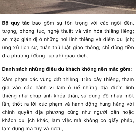
Bộ quy tắc
bao gồm sự tôn trọng với các ngôi đền,
tượng, phong tục, nghệ thuật và văn hóa thiêng liêng;
ăn mặc giản dị ở những nơi linh thiêng và điểm du lịch;
ứng xử lịch sự; tuân thủ luật giao thông; chỉ dùng tiền
địa phương (đồng rupiah) giao dịch.
Danh sách những điều du khách không nên mắc gồm
:
Xâm phạm các vùng đất thiêng, trèo cây thiêng, tham
gia vào các hành vi làm ô uế những địa điểm linh
thiêng như chụp ảnh khỏa thân, sử dụng đồ nhựa một
lần, thốt ra lời xúc phạm và hành động hung hăng với
chính quyền địa phương cũng như người dân hoặc
khách du lịch khác, làm việc mà không có giấy phép,
lạm dụng ma túy và rượu,