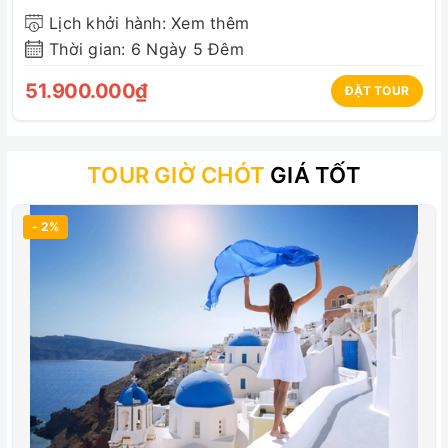
Lịch khởi hành: Xem thêm
Thời gian: 6 Ngày 5 Đêm
51.900.000₫
ĐẶT TOUR
TOUR GIỜ CHÓT
GIÁ TỐT
- 2%