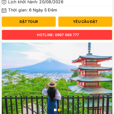
Lịch khởi hành:
20/08/2026
Thời gian:
6 Ngày 5 Đêm
ĐẶT TOUR
YÊU CẦU ĐẶT
HOTLINE: 0967 966 777