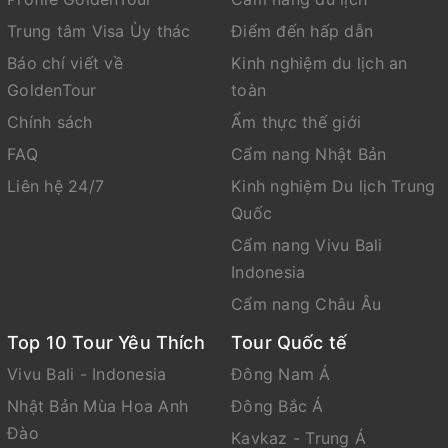
Trung tâm Visa Ùy thác
Điểm đến hấp dẫn
Báo chí viết về
Kinh nghiệm du lịch an
GoldenTour
toàn
Chính sách
Ẩm thực thế giới
FAQ
Cẩm nang Nhật Bản
Liên hệ 24/7
Kinh nghiệm Du lịch Trung
Quốc
Cẩm nang Vivu Bali
Indonesia
Cẩm nang Châu Âu
Top 10 Tour Yêu Thích
Tour Quốc tế
Vivu Bali - Indonesia
Đông Nam Á
Nhật Bản Mùa Hoa Anh
Đông Bắc Á
Đào
Kavkaz - Trung Á