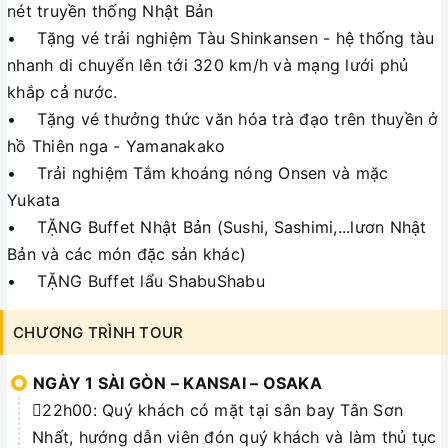
nét truyền thống Nhật Bản
• Tặng vé trải nghiệm Tàu Shinkansen - hệ thống tàu
nhanh di chuyển lên tới 320 km/h và mạng lưới phủ
khắp cả nước.
• Tặng vé thưởng thức văn hóa trà đạo trên thuyền ở
hồ Thiên nga - Yamanakako
• Trải nghiệm Tắm khoáng nóng Onsen và mặc
Yukata
• TẶNG Buffet Nhật Bản (Sushi, Sashimi,...lươn Nhật
Bản và các món đặc sản khác)
• TẶNG Buffet lẩu ShabuShabu
CHƯƠNG TRÌNH TOUR
NGÀY 1 SÀI GÒN – KANSAI – OSAKA
22h00: Quý khách có mặt tại sân bay Tân Sơn
Nhất, hướng dẫn viên đón quý khách và làm thủ tục