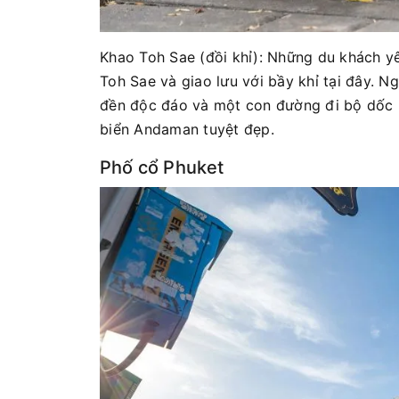
Khao Toh Sae (đồi khỉ): Những du khách yê
Toh Sae và giao lưu với bầy khỉ tại đây. 
đền độc đáo và một con đường đi bộ dốc l
biển Andaman tuyệt đẹp.
Phố cổ Phuket