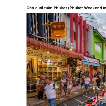
Chợ cuối tuần Phuket (Phuket Weekend m