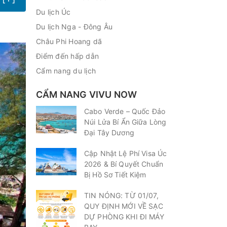
Du lịch Úc
Du lịch Nga - Đông Âu
Châu Phi Hoang dã
Điểm đến hấp dẫn
Cẩm nang du lịch
CẨM NANG VIVU NOW
Cabo Verde – Quốc Đảo
Núi Lửa Bí Ẩn Giữa Lòng
Đại Tây Dương
Cập Nhật Lệ Phí Visa Úc
2026 & Bí Quyết Chuẩn
Bị Hồ Sơ Tiết Kiệm
TIN NÓNG: TỪ 01/07,
QUY ĐỊNH MỚI VỀ SẠC
DỰ PHÒNG KHI ĐI MÁY