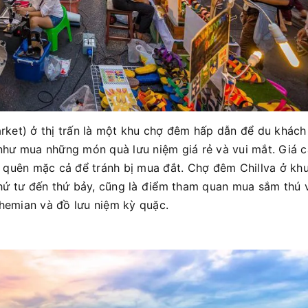
ket) ở thị trấn là một khu chợ đêm hấp dẫn để du khách 
hư mua những món quà lưu niệm giá rẻ và vui mắt. Giá c
 quên mặc cả để tránh bị mua đắt. Chợ đêm Chillva ở kh
ứ tư đến thứ bảy, cũng là điểm tham quan mua sắm thú vị
ohemian và đồ lưu niệm kỳ quặc.