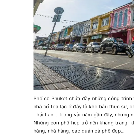
Phố cổ Phuket chứa đầy những công trình 
nhà cổ tọa lạc ở đây là kho báu thực sự, 
Thái Lan... Trong vài năm gần đây, những n
Những con phố hẹp trở nên khang trang, k
hàng, nhà hàng, các quán cà phê đẹp...