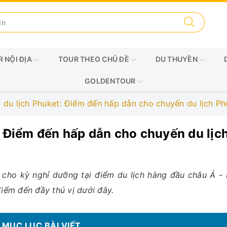
 NỘI ĐỊA
TOUR THEO CHỦ ĐỀ
DU THUYỀN
GOLDENTOUR
 du lịch Phuket: Điểm đến hấp dẫn cho chuyến du lịch Ph
: Điểm đến hấp dẫn cho chuyến du lịc
 cho kỳ nghỉ dưỡng tại điểm du lịch hàng đầu châu Á -
iểm đến đầy thú vị dưới đây.
MỤC LỤC BÀI VIẾT