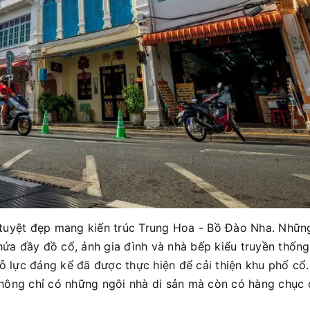
tuyệt đẹp mang kiến ​​trúc Trung Hoa - Bồ Đào Nha. Nhữn
chứa đầy đồ cổ, ảnh gia đình và nhà bếp kiểu truyền thốn
ỗ lực đáng kể đã được thực hiện để cải thiện khu phố cổ.
hông chỉ có những ngôi nhà di sản mà còn có hàng chục