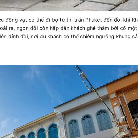
u động vật có thể đi bộ từ thị trấn Phuket đến đồi khỉ K
Ngoài ra, ngọn đồi còn hấp dẫn khách ghé thăm bởi có một
ên đỉnh đồi, nơi du khách có thể chiêm ngưỡng khung c