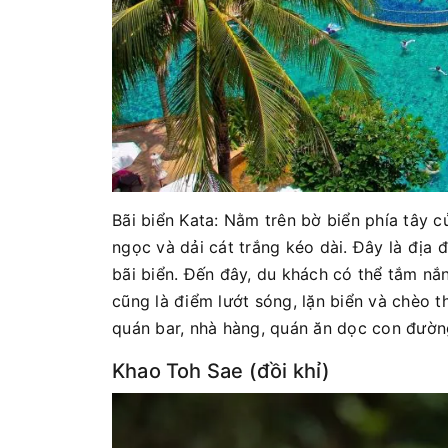
Bãi biển Kata: Nằm trên bờ biển phía tây c
ngọc và dải cát trắng kéo dài. Đây là địa
bãi biển. Đến đây, du khách có thể tắm nắ
cũng là điểm lướt sóng, lặn biển và chèo t
quán bar, nhà hàng, quán ăn dọc con đường
Khao Toh Sae (đồi khỉ)