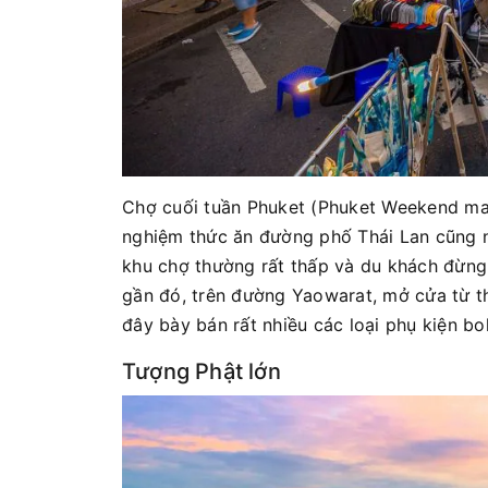
Chợ cuối tuần Phuket (Phuket Weekend mar
nghiệm thức ăn đường phố Thái Lan cũng n
khu chợ thường rất thấp và du khách đừng
gần đó, trên đường Yaowarat, mở cửa từ th
đây bày bán rất nhiều các loại phụ kiện b
Tượng Phật lớn