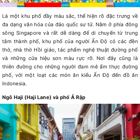
Là một khu phố đầy màu sắc, thể hiện rõ đặc trưng về
đa dạng văn hóa của đảo quốc sư tử. Nằm ở phía đông
sông Singapore và rất dễ dàng để di chuyển từ trung
tâm thành phố, khu phố của người Ấn Độ có các đền
thờ, nhà thờ Hồi giáo, tác phẩm nghệ thuật đường phố
và những cửa hiệu sơn màu rực rỡ. Nơi đây cũng là
thiên đường cho những người đam mê ẩm thực đường
phố, với một loạt các món ăn kiểu Ấn Độ đến đồ ăn
Indonesia.
Ngõ Haji (Haji Lane) và phố Ả Rập