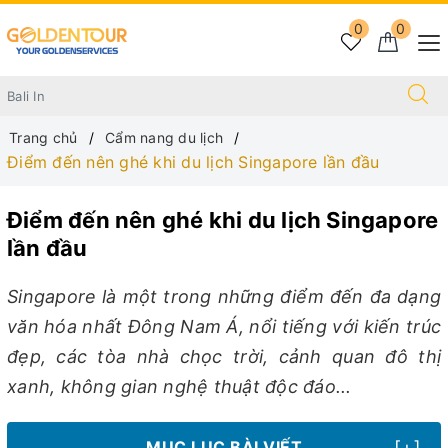
0
0
Trang chủ
Cẩm nang du lịch
Điểm đến nên ghé khi du lịch Singapore lần đầu
Điểm đến nên ghé khi du lịch Singapore
lần đầu
Singapore là một trong những điểm đến đa dạng
văn hóa nhất Đông Nam Á, nổi tiếng với kiến ​​trúc
đẹp, các tòa nhà chọc trời, cảnh quan đô thị
xanh, không gian nghệ thuật độc đáo...
[+]
MỤC LỤC BÀI VIẾT