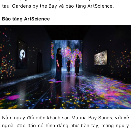
tàu, Gardens by the Bay và bảo tàng ArtScience.
Bảo tàng ArtScience
Nằm ngay đối diện khách sạn Marina Bay Sands, với vẻ
ngoài độc đáo có hình dáng như bàn tay, mang ngụ ý