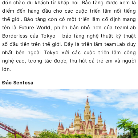
đón chào du khách từ khắp nơi. Bảo tàng được xem là
điểm đến hàng đầu cho các cuộc triển lãm nổi tiếng
thế giới. Bảo tàng còn có một triển lãm cố định mang
tên là Future World, phiên bản nhỏ hơn của teamLab
Borderless của Tokyo - bảo tàng nghệ thuật kỹ thuật
số đầu tiên trên thế giới. Đây là triển lãm teamLab duy
nhất bên ngoài Tokyo với các cuộc triển lãm công
nghệ cao, tương tác được, thu hút cả trẻ em và người
lớn.
Đảo Sentosa