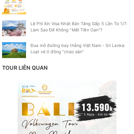
Lệ Phí Xin Visa Nhật Bản Tăng Gấp 5 Lần Từ 1/7:
Làm Sao Để Không "Mất Tiền Oan"?
Đua mở đường bay thẳng Việt Nam - Sri Lanka:
Loạt vé 0 đồng "chào sân"
TOUR LIÊN QUAN