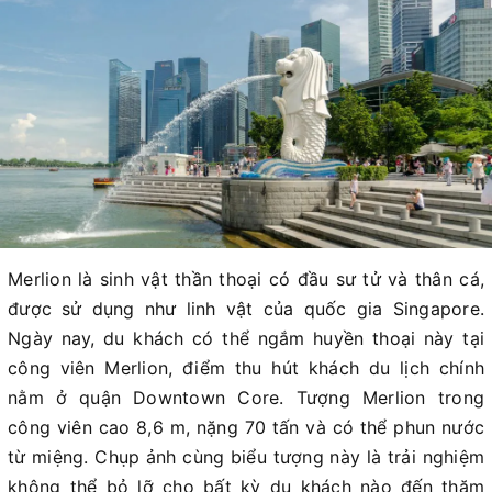
Merlion là sinh vật thần thoại có đầu sư tử và thân cá,
được sử dụng như linh vật của quốc gia Singapore.
Ngày nay, du khách có thể ngắm huyền thoại này tại
công viên Merlion, điểm thu hút khách du lịch chính
nằm ở quận Downtown Core. Tượng Merlion trong
công viên cao 8,6 m, nặng 70 tấn và có thể phun nước
từ miệng. Chụp ảnh cùng biểu tượng này là trải nghiệm
không thể bỏ lỡ cho bất kỳ du khách nào đến thăm