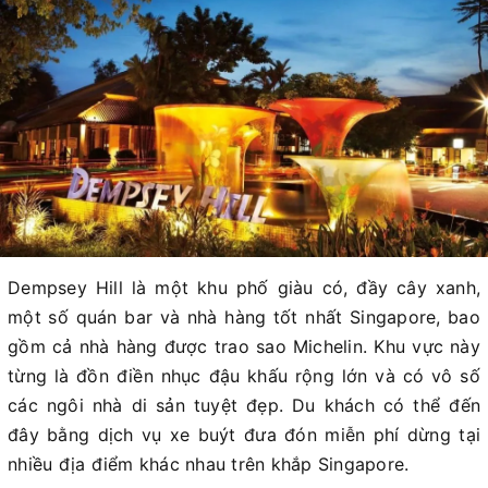
Dempsey Hill là một khu phố giàu có, đầy cây xanh,
một số quán bar và nhà hàng tốt nhất Singapore, bao
gồm cả nhà hàng được trao sao Michelin. Khu vực này
từng là đồn điền nhục đậu khấu rộng lớn và có vô số
các ngôi nhà di sản tuyệt đẹp. Du khách có thể đến
đây bằng dịch vụ xe buýt đưa đón miễn phí dừng tại
nhiều địa điểm khác nhau trên khắp Singapore.