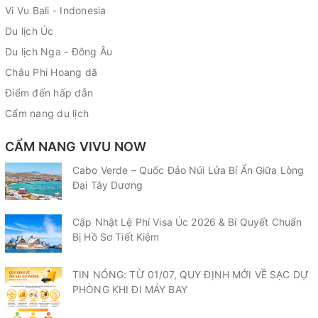
Vi Vu Bali - Indonesia
Du lịch Úc
Du lịch Nga - Đông Âu
Châu Phi Hoang dã
Điểm đến hấp dẫn
Cẩm nang du lịch
CẨM NANG VIVU NOW
Cabo Verde – Quốc Đảo Núi Lửa Bí Ẩn Giữa Lòng
Đại Tây Dương
Cập Nhật Lệ Phí Visa Úc 2026 & Bí Quyết Chuẩn
Bị Hồ Sơ Tiết Kiệm
TIN NÓNG: TỪ 01/07, QUY ĐỊNH MỚI VỀ SẠC DỰ
PHÒNG KHI ĐI MÁY BAY