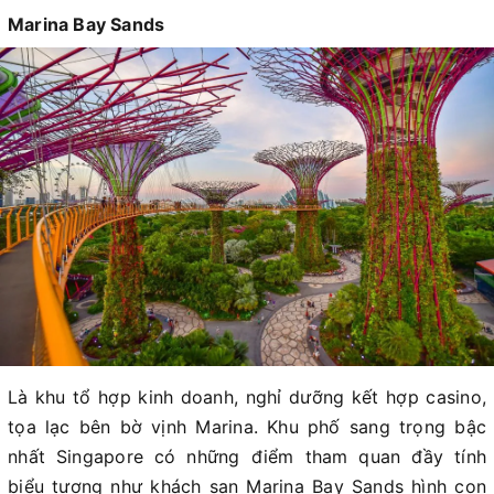
Marina Bay Sands
Là khu tổ hợp kinh doanh, nghỉ dưỡng kết hợp casino,
tọa lạc bên bờ vịnh Marina. Khu phố sang trọng bậc
nhất Singapore có những điểm tham quan đầy tính
biểu tượng như khách sạn Marina Bay Sands hình con