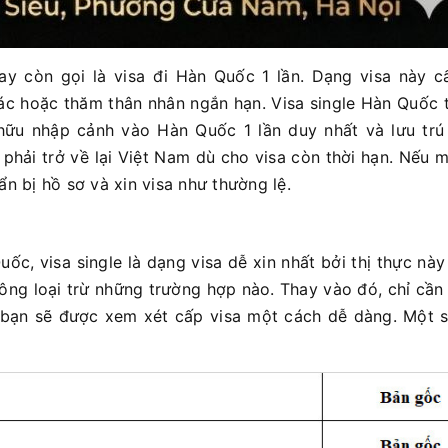
hay còn gọi là visa đi Hàn Quốc 1 lần. Dạng visa này 
ác hoặc thăm thân nhân ngắn hạn. Visa single Hàn Quốc
ữu nhập cảnh vào Hàn Quốc 1 lần duy nhất và lưu trú 
phải trở về lại Việt Nam dù cho visa còn thời hạn. Nếu 
n bị hồ sơ và xin visa như thường lệ.
uốc, visa single là dạng visa dễ xin nhất bởi thị thực nà
hông loại trừ những trường hợp nào. Thay vào đó, chỉ cầ
 bạn sẽ được xem xét cấp visa một cách dễ dàng. Một s