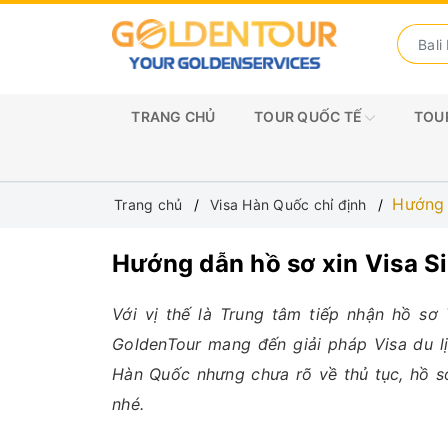
TRANG CHỦ
TOUR QUỐC TẾ
TOUR
Hướng 
Trang chủ
Visa Hàn Quốc chỉ định
Hướng dẫn hồ sơ xin Visa S
Với vị thế là Trung tâm tiếp nhận hồ sơ
GoldenTour mang đến giải pháp Visa du lị
Hàn Quốc nhưng chưa rõ về thủ tục, hồ sơ
nhé.