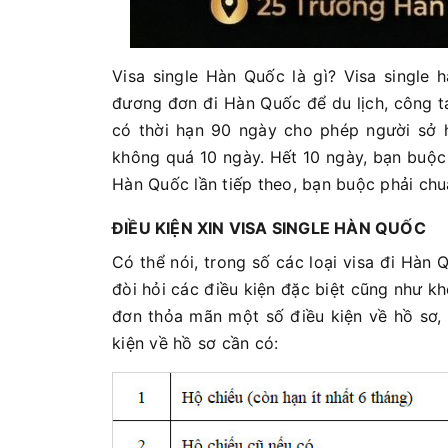
Visa single Hàn Quốc là gì? Visa single 
đương đơn đi Hàn Quốc để du lịch, công t
có thời hạn 90 ngày cho phép người sở h
không quá 10 ngày. Hết 10 ngày, bạn buộc 
Hàn Quốc lần tiếp theo, bạn buộc phải chuẩ
ĐIỀU KIỆN XIN VISA SINGLE HÀN QUỐC
Có thể nói, trong số các loại visa đi Hàn Q
đòi hỏi các điều kiện đặc biệt cũng như k
đơn thỏa mãn một số điều kiện về hồ sơ,
kiện về hồ sơ cần có: