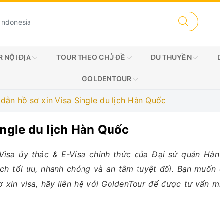
 NỘI ĐỊA
TOUR THEO CHỦ ĐỀ
DU THUYỀN
GOLDENTOUR
dẫn hồ sơ xin Visa Single du lịch Hàn Quốc
ingle du lịch Hàn Quốc
 Visa ủy thác & E-Visa chính thức của Đại sứ quán Hàn
ch tối ưu, nhanh chóng và an tâm tuyệt đối. Bạn muốn 
 xin visa, hãy liên hệ với GoldenTour để được tư vấn m