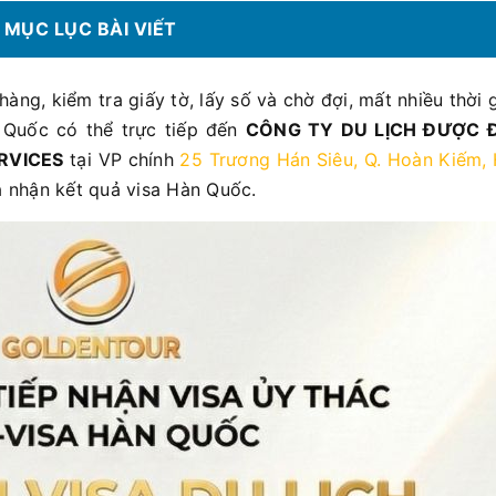
MỤC LỤC BÀI VIẾT
ng, kiểm tra giấy tờ, lấy số và chờ đợi, mất nhiều thời g
 Quốc có thể trực tiếp đến
CÔNG TY DU LỊCH ĐƯỢC Đ
RVICES
tại VP chính
25 Trương Hán Siêu, Q. Hoàn Kiếm,
à nhận kết quả visa Hàn Quốc.