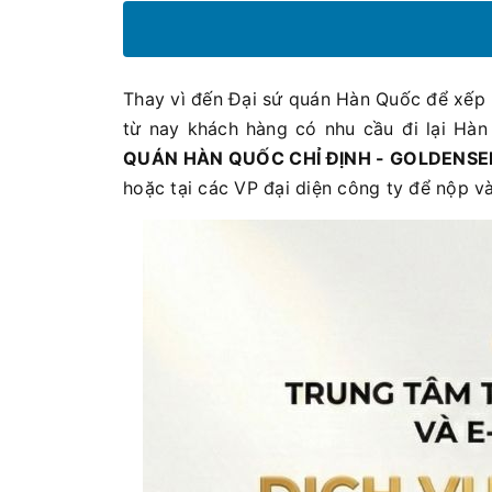
Thay vì đến Đại sứ quán Hàn Quốc để xếp hà
từ nay khách hàng có nhu cầu đi lại Hàn
QUÁN HÀN QUỐC CHỈ ĐỊNH - GOLDENSE
hoặc tại các VP đại diện công ty để nộp v