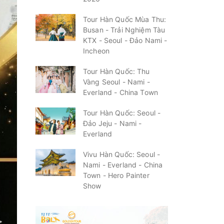
Tour Hàn Quốc Mùa Thu:
Busan - Trải Nghiệm Tàu
KTX - Seoul - Đảo Nami -
Incheon
Tour Hàn Quốc: Thu
Vàng Seoul - Nami -
Everland - China Town
Tour Hàn Quốc: Seoul -
Đảo Jeju - Nami -
Everland
Vivu Hàn Quốc: Seoul -
Nami - Everland - China
Town - Hero Painter
Show