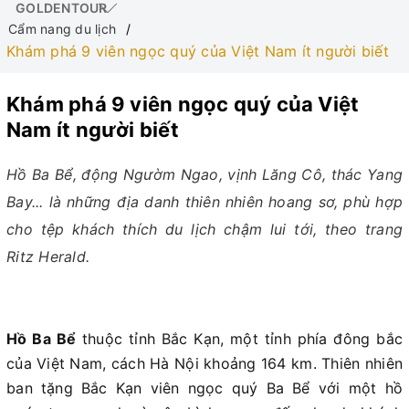
GOLDENTOUR
Cẩm nang du lịch
Khám phá 9 viên ngọc quý của Việt Nam ít người biết
Khám phá 9 viên ngọc quý của Việt
Nam ít người biết
Hồ Ba Bể, động Ngườm Ngao, vịnh Lăng Cô, thác Yang
Bay... là những địa danh thiên nhiên hoang sơ, phù hợp
cho tệp khách thích du lịch chậm lui tới, theo trang
Ritz Herald.
Hồ Ba Bể
thuộc tỉnh Bắc Kạn, một tỉnh phía đông bắc
của Việt Nam, cách Hà Nội khoảng 164 km. Thiên nhiên
ban tặng Bắc Kạn viên ngọc quý Ba Bể với một hồ