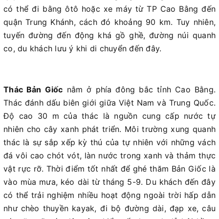
có thể đi bằng ôtô hoặc xe máy từ TP Cao Bằng đến
quận Trung Khánh, cách đó khoảng 90 km. Tuy nhiên,
tuyến đường đến động khá gồ ghề, đường núi quanh
co, du khách lưu ý khi di chuyển đến đây.
Thác Bản Giốc
nằm ở phía đông bắc tỉnh Cao Bằng.
Thác đánh dấu biên giới giữa Việt Nam và Trung Quốc.
Độ cao 30 m của thác là nguồn cung cấp nước tự
nhiên cho cây xanh phát triển. Môi trường xung quanh
thác là sự sắp xếp kỳ thú của tự nhiên với những vách
đá vôi cao chót vót, làn nước trong xanh và thảm thực
vật rực rỡ. Thời điểm tốt nhất để ghé thăm Bản Giốc là
vào mùa mưa, kéo dài từ tháng 5-9. Du khách đến đây
có thể trải nghiệm nhiều hoạt động ngoài trời hấp dẫn
như chèo thuyền kayak, đi bộ đường dài, đạp xe, câu