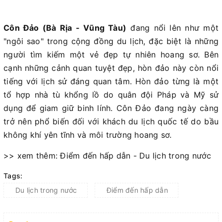
Côn Đảo (Bà Rịa - Vũng Tàu)
đang nổi lên như một
"ngôi sao" trong cộng đồng du lịch, đặc biệt là những
người tìm kiếm một vẻ đẹp tự nhiên hoang sơ. Bên
cạnh những cảnh quan tuyệt đẹp, hòn đảo này còn nổi
tiếng với lịch sử đáng quan tâm. Hòn đảo từng là một
tổ hợp nhà tù khổng lồ do quân đội Pháp và Mỹ sử
dụng để giam giữ binh lính. Côn Đảo đang ngày càng
trở nên phổ biến đối với khách du lịch quốc tế do bầu
không khí yên tĩnh và môi trường hoang sơ.
>> xem thêm: Điểm đến hấp dẫn - Du lịch trong nước
Tags:
Du lịch trong nước
Điểm đến hấp dẫn