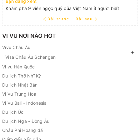
Bạn đang xem:
Khám phá 9 viên ngọc quý của Việt Nam ít người biết
Bài trước
Bài sau
VI VU NƠI NÀO HOT
Vivu Châu Âu
Visa Châu Âu Schengen
Vi vu Hàn Quốc
Du lịch Thổ Nhĩ Kỳ
Du lịch Nhật Bản
Vi Vu Trung Hoa
Vi Vu Bali - Indonesia
Du lịch Úc
Du lịch Nga - Đông Âu
Châu Phi Hoang dã
Điểm đến hấp dẫn