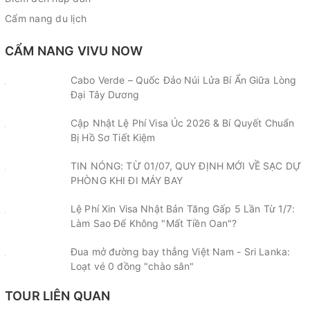
Cẩm nang du lịch
CẨM NANG VIVU NOW
Cabo Verde – Quốc Đảo Núi Lửa Bí Ẩn Giữa Lòng
Đại Tây Dương
Cập Nhật Lệ Phí Visa Úc 2026 & Bí Quyết Chuẩn
Bị Hồ Sơ Tiết Kiệm
TIN NÓNG: TỪ 01/07, QUY ĐỊNH MỚI VỀ SẠC DỰ
PHÒNG KHI ĐI MÁY BAY
Lệ Phí Xin Visa Nhật Bản Tăng Gấp 5 Lần Từ 1/7:
Làm Sao Để Không "Mất Tiền Oan"?
Đua mở đường bay thẳng Việt Nam - Sri Lanka:
Loạt vé 0 đồng "chào sân"
TOUR LIÊN QUAN