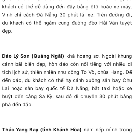
khách có thể dễ dàng đến đây bằng ôtô hoặc xe máy.
Vịnh chỉ cách Đà Nẵng 30 phút lái xe. Trên đường đi,
du khách có thể ngắm cung đuờng đèo Hải Vân tuyệt
đẹp.
Đảo Lý Sơn (Quảng Ngãi)
khá hoang sơ. Ngoài khung
cảnh bãi biển đẹp, hòn đảo còn nổi tiếng với nhiều di
tích lịch sử, thiên nhiên như cổng Tò Vò, chùa Hang. Để
đến đảo, du khách có thể hạ cánh xuống sân bay Chu
Lai hoặc sân bay quốc tế Đà Nẵng, bắt taxi hoặc xe
buýt đến cảng Sa Kỳ, sau đó di chuyển 30 phút bằng
phà đến đảo.
Thác Yang Bay (tỉnh Khánh Hòa)
nằm nép mình trong