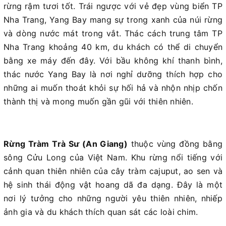
rừng rậm tươi tốt. Trái ngược với vẻ đẹp vùng biển TP
Nha Trang, Yang Bay mang sự trong xanh của núi rừng
và dòng nước mát trong vắt. Thác cách trung tâm TP
Nha Trang khoảng 40 km, du khách có thể di chuyển
bằng xe máy đến đây. Với bầu không khí thanh bình,
thác nước Yang Bay là nơi nghỉ dưỡng thích hợp cho
những ai muốn thoát khỏi sự hối hả và nhộn nhịp chốn
thành thị và mong muốn gần gũi với thiên nhiên.
Rừng Tràm Trà Sư (An Giang)
thuộc vùng đồng bằng
sông Cửu Long của Việt Nam. Khu rừng nổi tiếng với
cảnh quan thiên nhiên của cây tràm cajuput, ao sen và
hệ sinh thái động vật hoang dã đa dạng. Đây là một
nơi lý tưởng cho những người yêu thiên nhiên, nhiếp
ảnh gia và du khách thích quan sát các loài chim.