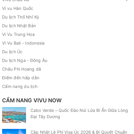
Vi vu Hàn Quốc
Du lịch Thổ Nhĩ Kỳ
Du lịch Nhật Bản
Vi Vu Trung Hoa
Vi Vu Bali - Indonesia
Du lịch Úc
Du lịch Nga - Đông Âu
Châu Phi Hoang dã
Điểm đến hấp dẫn
Cẩm nang du lịch
CẨM NANG VIVU NOW
Cabo Verde – Quốc Đảo Núi Lửa Bí Ẩn Giữa Lòng
Đại Tây Dương
Cập Nhật Lệ Phí Visa Úc 2026 & Bí Quyết Chuẩn