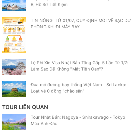
Bị Hồ Sơ Tiết Kiệm
TIN NÓNG: TỪ 01/07, QUY ĐỊNH MỚI VỀ SẠC DỰ
PHÒNG KHI ĐI MÁY BAY
Lệ Phí Xin Visa Nhật Bản Tăng Gấp 5 Lần Từ 1/7:
Làm Sao Để Không "Mất Tiền Oan"?
Đua mở đường bay thẳng Việt Nam - Sri Lanka:
Loạt vé 0 đồng "chào sân"
TOUR LIÊN QUAN
Tour Nhật Bản: Nagoya - Shirakawago - Tokyo
Mùa Anh Đào