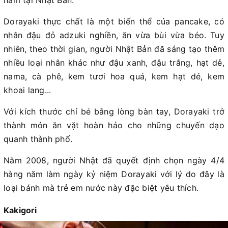
năm tại Nhật Bản.
Dorayaki thực chất là một biến thể của pancake, có
nhân đậu đỏ adzuki nghiền, ăn vừa bùi vừa béo. Tuy
nhiên, theo thời gian, người Nhật Bản đã sáng tạo thêm
nhiều loại nhân khác như đậu xanh, đậu trắng, hạt dẻ,
nama, cà phê, kem tươi hoa quả, kem hạt dẻ, kem
khoai lang...
Với kích thước chỉ bé bằng lòng bàn tay, Dorayaki trở
thành món ăn vặt hoàn hảo cho những chuyến dạo
quanh thành phố.
Năm 2008, người Nhật đã quyết định chọn ngày 4/4
hàng năm làm ngày kỷ niệm Dorayaki với lý do đây là
loại bánh mà trẻ em nước này đặc biệt yêu thích.
Kakigori