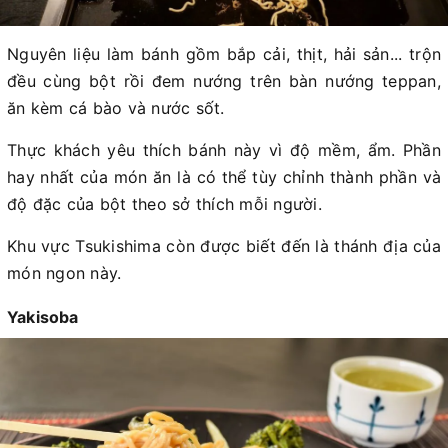
Nguyên liệu làm bánh gồm bắp cải, thịt, hải sản... trộn
đều cùng bột rồi đem nướng trên bàn nướng teppan,
ăn kèm cá bào và nước sốt.
Thực khách yêu thích bánh này vì độ mềm, ẩm. Phần
hay nhất của món ăn là có thể tùy chỉnh thành phần và
độ đặc của bột theo sở thích mỗi người.
Khu vực Tsukishima còn được biết đến là thánh địa của
món ngon này.
Yakisoba