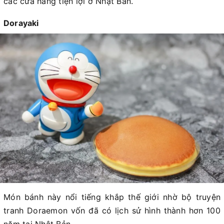
các cửa hàng tiện lợi ở Nhật Bản.
Dorayaki
Món bánh này nổi tiếng khắp thế giới nhờ bộ truyện
tranh Doraemon vốn đã có lịch sử hình thành hơn 100