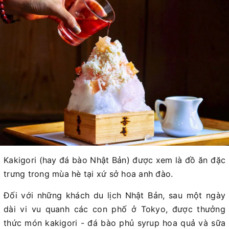
Kakigori (hay đá bào Nhật Bản) được xem là đồ ăn đặc
trưng trong mùa hè tại xứ sở hoa anh đào.
Đối với những khách du lịch Nhật Bản, sau một ngày
dài vi vu quanh các con phố ở Tokyo, được thưởng
thức món kakigori - đá bào phủ syrup hoa quả và sữa