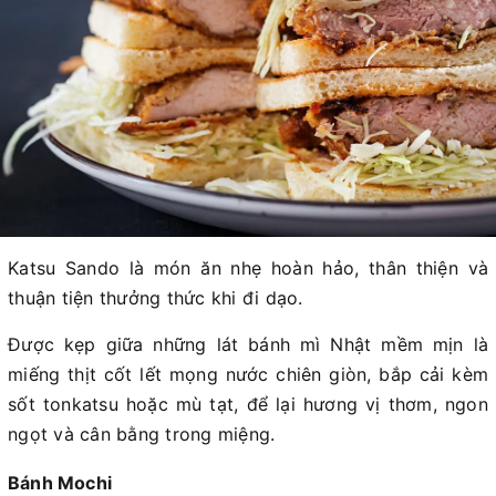
Katsu Sando là món ăn nhẹ hoàn hảo, thân thiện và
thuận tiện thưởng thức khi đi dạo.
Được kẹp giữa những lát bánh mì Nhật mềm mịn là
miếng thịt cốt lết mọng nước chiên giòn, bắp cải kèm
sốt tonkatsu hoặc mù tạt, để lại hương vị thơm, ngon
ngọt và cân bằng trong miệng.
Bánh Mochi