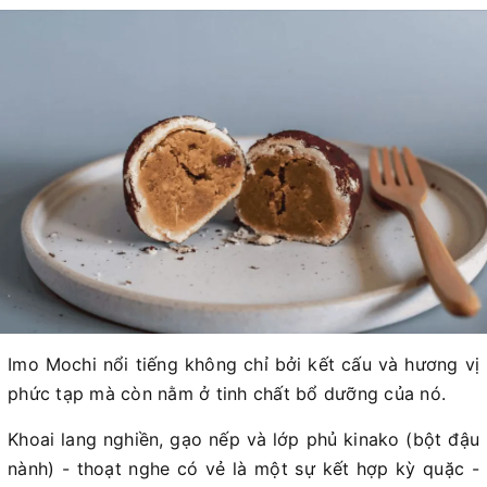
Imo Mochi nổi tiếng không chỉ bởi kết cấu và hương vị
phức tạp mà còn nằm ở tinh chất bổ dưỡng của nó.
Khoai lang nghiền, gạo nếp và lớp phủ kinako (bột đậu
nành) - thoạt nghe có vẻ là một sự kết hợp kỳ quặc -