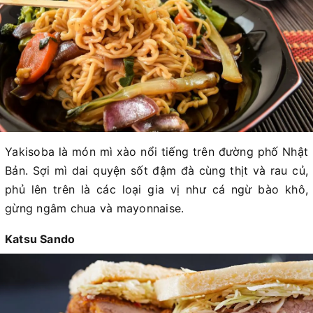
Yakisoba là món mì xào nổi tiếng trên đường phố Nhật
Bản. Sợi mì dai quyện sốt đậm đà cùng thịt và rau củ,
phủ lên trên là các loại gia vị như cá ngừ bào khô,
gừng ngâm chua và mayonnaise.
Katsu Sando