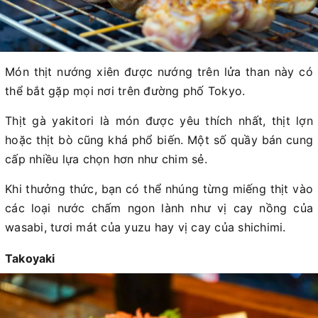
Món thịt nướng xiên được nướng trên lửa than này có
thể bắt gặp mọi nơi trên đường phố Tokyo.
Thịt gà yakitori là món được yêu thích nhất, thịt lợn
hoặc thịt bò cũng khá phổ biến. Một số quầy bán cung
cấp nhiều lựa chọn hơn như chim sẻ.
Khi thưởng thức, bạn có thể nhúng từng miếng thịt vào
các loại nước chấm ngon lành như vị cay nồng của
wasabi, tươi mát của yuzu hay vị cay của shichimi.
Takoyaki