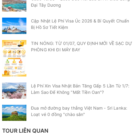
Đại Tây Dương
Cập Nhật Lệ Phí Visa Úc 2026 & Bí Quyết Chuẩn
Bị Hồ Sơ Tiết Kiệm
TIN NÓNG: TỪ 01/07, QUY ĐỊNH MỚI VỀ SẠC DỰ
PHÒNG KHI ĐI MÁY BAY
Lệ Phí Xin Visa Nhật Bản Tăng Gấp 5 Lần Từ 1/7:
Làm Sao Để Không "Mất Tiền Oan"?
Đua mở đường bay thẳng Việt Nam - Sri Lanka:
Loạt vé 0 đồng "chào sân"
TOUR LIÊN QUAN