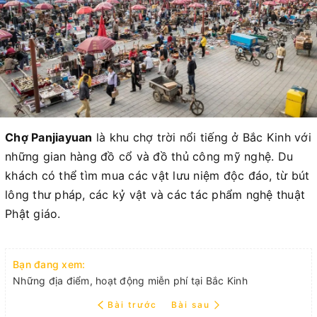
Chợ Panjiayuan
là khu chợ trời nổi tiếng ở Bắc Kinh với
những gian hàng đồ cổ và đồ thủ công mỹ nghệ. Du
khách có thể tìm mua các vật lưu niệm độc đáo, từ bút
lông thư pháp, các kỷ vật và các tác phẩm nghệ thuật
Phật giáo.
Bạn đang xem:
Những địa điểm, hoạt động miễn phí tại Bắc Kinh
Bài trước
Bài sau