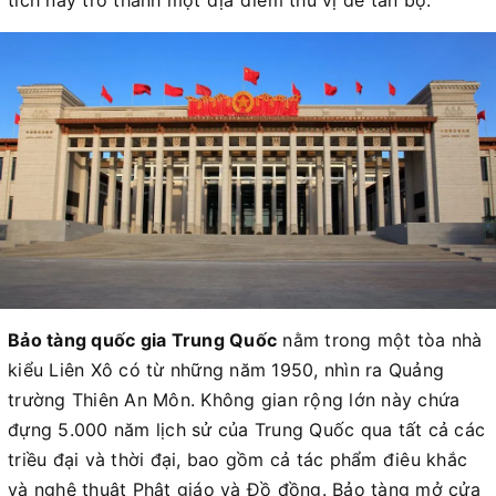
tích này trở thành một địa điểm thú vị để tản bộ.
Bảo tàng quốc gia Trung Quốc
nằm trong một tòa nhà
kiểu Liên Xô có từ những năm 1950, nhìn ra Quảng
trường Thiên An Môn. Không gian rộng lớn này chứa
đựng 5.000 năm lịch sử của Trung Quốc qua tất cả các
triều đại và thời đại, bao gồm cả tác phẩm điêu khắc
và nghệ thuật Phật giáo và Đồ đồng. Bảo tàng mở cửa