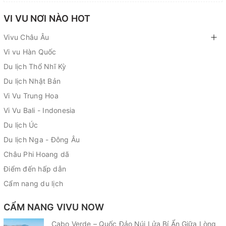
VI VU NƠI NÀO HOT
Vivu Châu Âu
Vi vu Hàn Quốc
Du lịch Thổ Nhĩ Kỳ
Du lịch Nhật Bản
Vi Vu Trung Hoa
Vi Vu Bali - Indonesia
Du lịch Úc
Du lịch Nga - Đông Âu
Châu Phi Hoang dã
Điểm đến hấp dẫn
Cẩm nang du lịch
CẨM NANG VIVU NOW
Cabo Verde – Quốc Đảo Núi Lửa Bí Ẩn Giữa Lòng