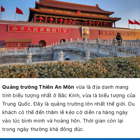
Quảng trường Thiên An Môn
vừa là địa danh mang
tính biểu tượng nhất ở Bắc Kinh, vừa là biểu tượng của
Trung Quốc. Đây là quảng trường lớn nhất thế giới. Du
khách có thể đến thăm lễ kéo cờ diễn ra hàng ngày
vào lúc bình minh và hoàng hôn. Thời gian còn lại
trong ngày thường khá đông đúc.