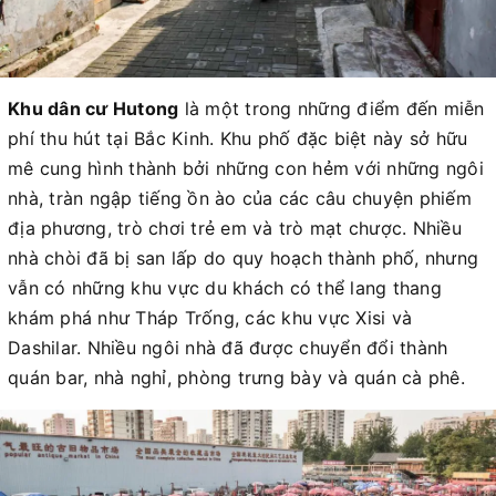
Khu dân cư Hutong
là một trong những điểm đến miễn
phí thu hút tại Bắc Kinh. Khu phố đặc biệt này sở hữu
mê cung hình thành bởi những con hẻm với những ngôi
nhà, tràn ngập tiếng ồn ào của các câu chuyện phiếm
địa phương, trò chơi trẻ em và trò mạt chược. Nhiều
nhà chòi đã bị san lấp do quy hoạch thành phố, nhưng
vẫn có những khu vực du khách có thể lang thang
khám phá như Tháp Trống, các khu vực Xisi và
Dashilar. Nhiều ngôi nhà đã được chuyển đổi thành
quán bar, nhà nghỉ, phòng trưng bày và quán cà phê.