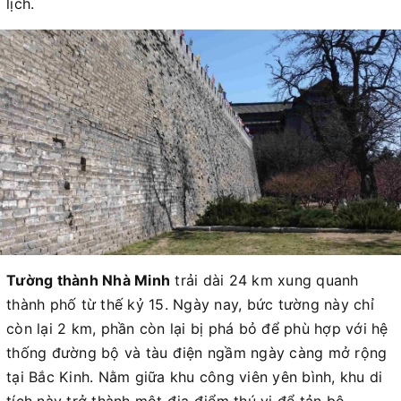
lịch.
Tường thành Nhà Minh
trải dài 24 km xung quanh
thành phố từ thế kỷ 15. Ngày nay, bức tường này chỉ
còn lại 2 km, phần còn lại bị phá bỏ để phù hợp với hệ
thống đường bộ và tàu điện ngầm ngày càng mở rộng
tại Bắc Kinh. Nằm giữa khu công viên yên bình, khu di