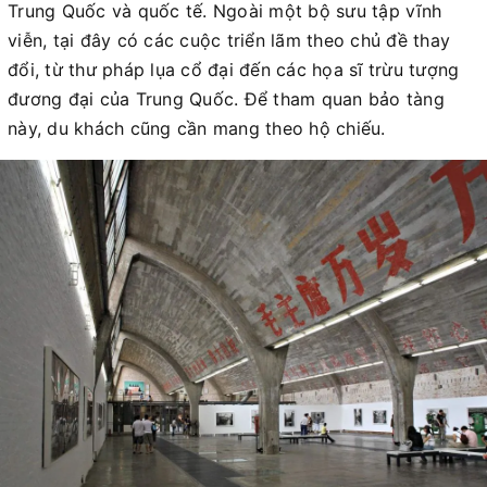
Trung Quốc và quốc tế. Ngoài một bộ sưu tập vĩnh
viễn, tại đây có các cuộc triển lãm theo chủ đề thay
đổi, từ thư pháp lụa cổ đại đến các họa sĩ trừu tượng
đương đại của Trung Quốc. Để tham quan bảo tàng
này, du khách cũng cần mang theo hộ chiếu.