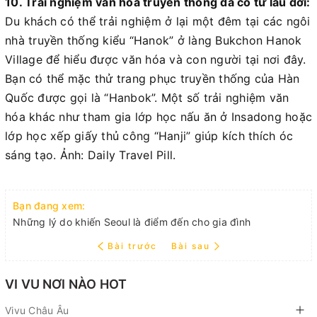
10. Trải nghiệm văn hóa truyền thống đã có từ lâu đời:
Du khách có thể trải nghiệm ở lại một đêm tại các ngôi
nhà truyền thống kiểu “Hanok” ở làng Bukchon Hanok
Village để hiểu được văn hóa và con người tại nơi đây.
Bạn có thể mặc thử trang phục truyền thống của Hàn
Quốc được gọi là “Hanbok”. Một số trải nghiệm văn
hóa khác như tham gia lớp học nấu ăn ở Insadong hoặc
lớp học xếp giấy thủ công “Hanji” giúp kích thích óc
sáng tạo. Ảnh: Daily Travel Pill.
Bạn đang xem:
Những lý do khiến Seoul là điểm đến cho gia đình
Bài trước
Bài sau
VI VU NƠI NÀO HOT
Vivu Châu Âu