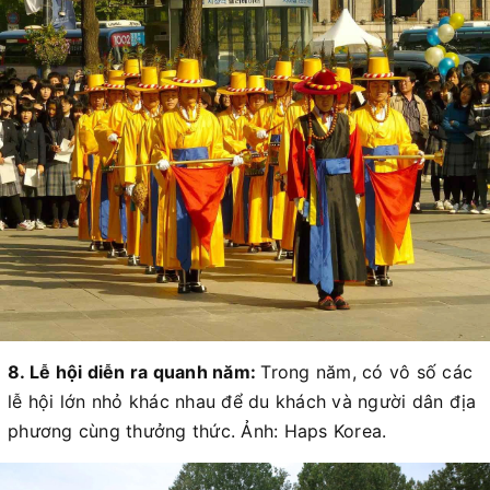
8. Lễ hội diễn ra quanh năm:
Trong năm, có vô số các
lễ hội lớn nhỏ khác nhau để du khách và người dân địa
phương cùng thưởng thức. Ảnh: Haps Korea.