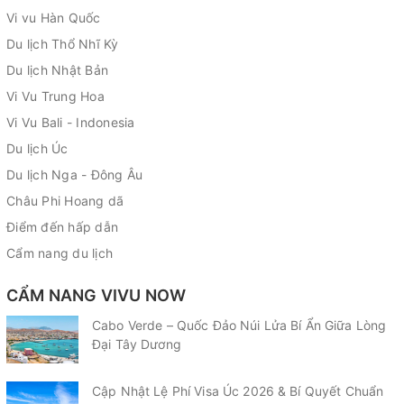
Vi vu Hàn Quốc
Du lịch Thổ Nhĩ Kỳ
Du lịch Nhật Bản
Vi Vu Trung Hoa
Vi Vu Bali - Indonesia
Du lịch Úc
Du lịch Nga - Đông Âu
Châu Phi Hoang dã
Điểm đến hấp dẫn
Cẩm nang du lịch
CẨM NANG VIVU NOW
Cabo Verde – Quốc Đảo Núi Lửa Bí Ẩn Giữa Lòng
Đại Tây Dương
Cập Nhật Lệ Phí Visa Úc 2026 & Bí Quyết Chuẩn