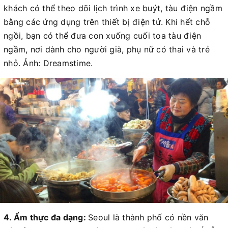
khách có thể theo dõi lịch trình xe buýt, tàu điện ngầm
bằng các ứng dụng trên thiết bị điện tử. Khi hết chỗ
ngồi, bạn có thể đưa con xuống cuối toa tàu điện
ngầm, nơi dành cho người già, phụ nữ có thai và trẻ
nhỏ. Ảnh: Dreamstime.
4. Ẩm thực đa dạng:
Seoul là thành phố có nền văn