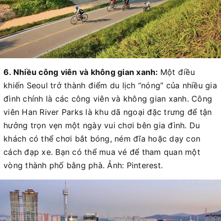
6. Nhiều công viên và không gian xanh:
Một điều
khiến Seoul trở thành điểm du lịch “nóng” của nhiều gia
đình chính là các công viên và không gian xanh. Công
viên Han River Parks là khu dã ngoại đặc trưng để tận
hưởng trọn vẹn một ngày vui chơi bên gia đình. Du
khách có thể chơi bắt bóng, ném đĩa hoặc dạy con
cách đạp xe. Bạn có thể mua vé để tham quan một
vòng thành phố bằng phà. Ảnh: Pinterest.