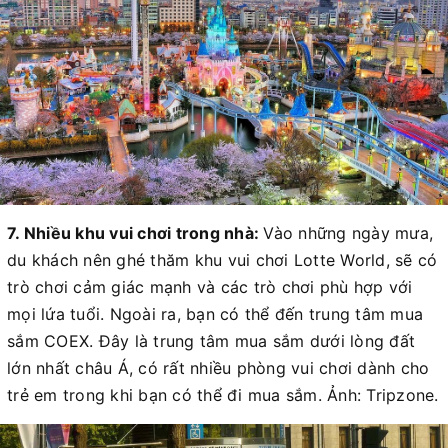
7. Nhiều khu vui chơi trong nhà:
Vào những ngày mưa,
du khách nên ghé thăm khu vui chơi Lotte World, sẽ có
trò chơi cảm giác mạnh và các trò chơi phù hợp với
mọi lứa tuổi. Ngoài ra, bạn có thể đến trung tâm mua
sắm COEX. Đây là trung tâm mua sắm dưới lòng đất
lớn nhất châu Á, có rất nhiều phòng vui chơi dành cho
trẻ em trong khi bạn có thể đi mua sắm. Ảnh: Tripzone.