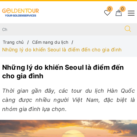
0
0
Trang chủ
Cẩm nang du lịch
Những lý do khiến Seoul là điểm đến cho gia đình
Những lý do khiến Seoul là điểm đến
cho gia đình
Thời gian gần đây, các tour du lịch Hàn Quốc
càng được nhiều người Việt Nam, đặc biệt là
nhóm gia đình lựa chọn.