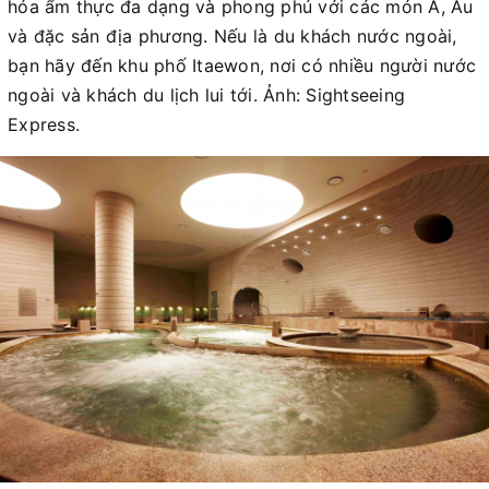
hóa ẩm thực đa dạng và phong phú với các món Á, Âu
và đặc sản địa phương. Nếu là du khách nước ngoài,
bạn hãy đến khu phố Itaewon, nơi có nhiều người nước
ngoài và khách du lịch lui tới. Ảnh: Sightseeing
Express.