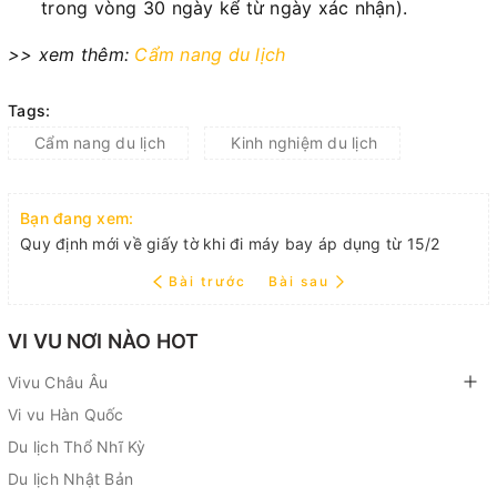
trong vòng 30 ngày kể từ ngày xác nhận).
>> xem thêm:
Cẩm nang du lịch
Tags:
Cẩm nang du lịch
Kinh nghiệm du lịch
Bạn đang xem:
Quy định mới về giấy tờ khi đi máy bay áp dụng từ 15/2
Bài trước
Bài sau
VI VU NƠI NÀO HOT
Vivu Châu Âu
Vi vu Hàn Quốc
Du lịch Thổ Nhĩ Kỳ
Du lịch Nhật Bản