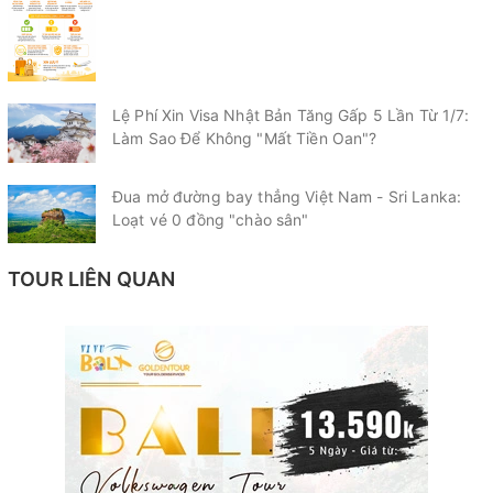
Lệ Phí Xin Visa Nhật Bản Tăng Gấp 5 Lần Từ 1/7:
Làm Sao Để Không "Mất Tiền Oan"?
Đua mở đường bay thẳng Việt Nam - Sri Lanka:
Loạt vé 0 đồng "chào sân"
TOUR LIÊN QUAN