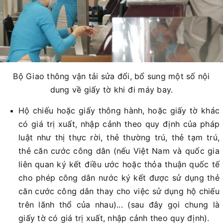
Bộ Giao thông vận tải sửa đổi, bổ sung một số nội
dung về giấy tờ khi đi máy bay.
Hộ chiếu hoặc giấy thông hành, hoặc giấy tờ khác
có giá trị xuất, nhập cảnh theo quy định của pháp
luật như thị thực rời, thẻ thường trú, thẻ tạm trú,
thẻ căn cước công dân (nếu Việt Nam và quốc gia
liên quan ký kết điều ước hoặc thỏa thuận quốc tế
cho phép công dân nước ký kết được sử dụng thẻ
căn cước công dân thay cho việc sử dụng hộ chiếu
trên lãnh thổ của nhau)... (sau đây gọi chung là
giấy tờ có giá trị xuất, nhập cảnh theo quy định).