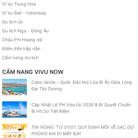
Vi Vu Trung Hoa
Vi Vu Bali - Indonesia
Du lịch Úc
Du lịch Nga - Đông Âu
Châu Phi Hoang dã
Điểm đến hấp dẫn
Cẩm nang du lịch
CẨM NANG VIVU NOW
Cabo Verde – Quốc Đảo Núi Lửa Bí Ẩn Giữa Lòng
Đại Tây Dương
Cập Nhật Lệ Phí Visa Úc 2026 & Bí Quyết Chuẩn
Bị Hồ Sơ Tiết Kiệm
TIN NÓNG: TỪ 01/07, QUY ĐỊNH MỚI VỀ SẠC DỰ
PHÒNG KHI ĐI MÁY BAY