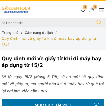
0
0
Trang chủ
Cẩm nang du lịch
Quy định mới về giấy tờ khi đi máy bay áp dụng từ
15/2
Quy định mới về giấy tờ khi đi máy bay
áp dụng từ 15/2
Kể từ ngày 15/2 (Mùng 6 Tết) sẽ có một số quy định
mới về giấy tờ, mà người dân khi đi máy bay từ quê trở
lại nơi làm việc cần lưu ý.
[+]
MỤC LỤC BÀI VIẾT