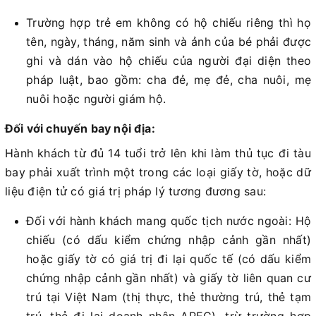
Trường hợp trẻ em không có hộ chiếu riêng thì họ
tên, ngày, tháng, năm sinh và ảnh của bé phải được
ghi và dán vào hộ chiếu của người đại diện theo
pháp luật, bao gồm: cha đẻ, mẹ đẻ, cha nuôi, mẹ
nuôi hoặc người giám hộ.
Đối với chuyến bay nội địa:
Hành khách từ đủ 14 tuổi trở lên khi làm thủ tục đi tàu
bay phải xuất trình một trong các loại giấy tờ, hoặc dữ
liệu điện tử có giá trị pháp lý tương đương sau:
Đối với hành khách mang quốc tịch nước ngoài: Hộ
chiếu (có dấu kiểm chứng nhập cảnh gần nhất)
hoặc giấy tờ có giá trị đi lại quốc tế (có dấu kiểm
chứng nhập cảnh gần nhất) và giấy tờ liên quan cư
trú tại Việt Nam (thị thực, thẻ thường trú, thẻ tạm
trú, thẻ đi lại doanh nhân APEC), trừ trường hợp