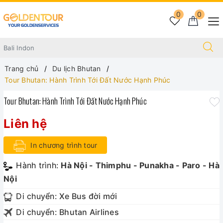
0
0
Trang chủ
Du lịch Bhutan
Tour Bhutan: Hành Trình Tới Đất Nước Hạnh Phúc
Tour Bhutan: Hành Trình Tới Đất Nước Hạnh Phúc
Liên hệ
In chương trình tour
Hành trình:
Hà Nội - Thimphu - Punakha - Paro - Hà
Nội
Di chuyển:
Xe Bus đời mới
Di chuyển:
Bhutan Airlines