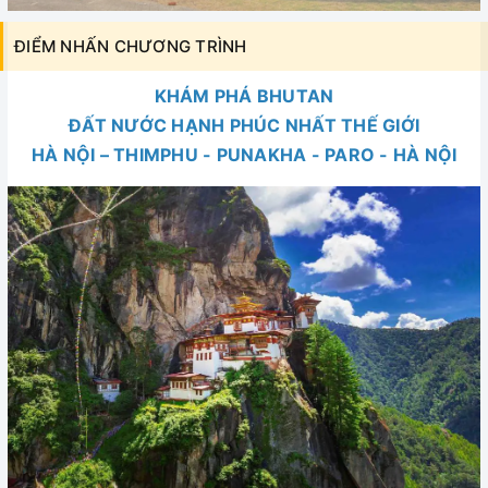
ĐIỂM NHẤN CHƯƠNG TRÌNH
KHÁM PHÁ BHUTAN
ĐẤT NƯỚC HẠNH PHÚC NHẤT THẾ GIỚI
HÀ NỘI – THIMPHU - PUNAKHA - PARO - HÀ NỘI