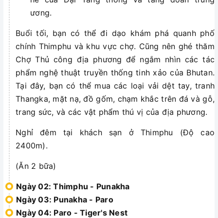
ương.
Buổi tối, bạn có thể đi dạo khám phá quanh phố
chính Thimphu và khu vực chợ. Cũng nên ghé thăm
Chợ Thủ công địa phương để ngắm nhìn các tác
phẩm nghệ thuật truyền thống tinh xảo của Bhutan.
Tại đây, bạn có thể mua các loại vải dệt tay, tranh
Thangka, mặt nạ, đồ gốm, chạm khắc trên đá và gỗ,
trang sức, và các vật phẩm thú vị của địa phương.
Nghỉ đêm tại khách sạn ở Thimphu (Độ cao
2400m).
(Ăn 2 bữa)
Ngày 02: Thimphu - Punakha
Ngày 03: Punakha - Paro
Ngày 04: Paro - Tiger's Nest