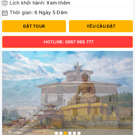
Lịch khởi hành:
Xem thêm
Thời gian:
6 Ngày 5 Đêm
ĐẶT TOUR
YÊU CẦU ĐẶT
HOTLINE: 0967 966 777