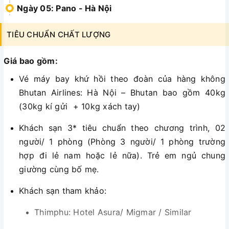
Ngày 05: Pano - Hà Nội
TIÊU CHUẨN CHẤT LƯỢNG
Giá bao gồm:
Vé máy bay khứ hồi theo đoàn của hàng không
Bhutan Airlines: Hà Nội – Bhutan bao gồm 40kg
(30kg kí gửi + 10kg xách tay)
Khách sạn 3* tiêu chuẩn theo chương trình, 02
người/ 1 phòng (Phòng 3 người/ 1 phòng trường
hợp đi lẻ nam hoặc lẻ nữa). Trẻ em ngủ chung
giường cùng bố mẹ.
Khách sạn tham khảo:
Thimphu: Hotel Asura/ Migmar / Similar