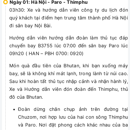
Ngày 01: Hà Nội - Paro - Thimphu
03h30: Xe và hướng dẫn viên công ty du lịch đón
quý khách tại điểm hẹn trung tâm thành phố Hà Nội
đi sân bay Nội Bài.
Hướng dẫn viên hướng dẫn đoàn làm thủ tục đáp
chuyến bay B3755 lúc 07:00 đến sân bay Paro lúc
09h20 ( HAN – PBH 0700: 0920)
Món quà đầu tiên của Bhutan, khi bạn xuống máy
bay, sẽ là không khí mát lạnh, trong lành từ núi cao.
Sau khi hoàn tất thủ tục nhập cảnh và nhận hành lý,
Xe và Hướng dẫn viên đón đoàn đến Thimphu, thủ
đô của Bhutan.
Đoàn dừng chân chụp ảnh trên đường tại
Chuzom, nơi hợp lưu của hai con sông Thimphu
và Paro. Nơi đặt phong cách khác nhau của ba