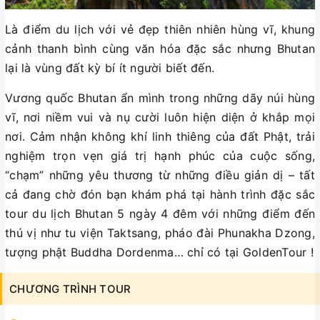
Là điểm du lịch với vẻ đẹp thiên nhiên hùng vĩ, khung
cảnh thanh bình cùng văn hóa đặc sắc nhưng Bhutan
lại là vùng đất kỳ bí ít người biết đến.
Vương quốc Bhutan ẩn mình trong những dãy núi hùng
vĩ, nơi niềm vui và nụ cười luôn hiện diện ở khắp mọi
nơi. Cảm nhận không khí linh thiêng của đất Phật, trải
nghiệm trọn vẹn giá trị hạnh phúc của cuộc sống,
“chạm” những yêu thương từ những điều giản dị – tất
cả đang chờ đón bạn khám phá tại hành trình đặc sắc
tour du lịch Bhutan 5 ngày 4 đêm với những điểm đến
thú vị như tu viện Taktsang, pháo đài Phunakha Dzong,
tượng phật Buddha Dordenma… chỉ có tại GoldenTour !
CHƯƠNG TRÌNH TOUR