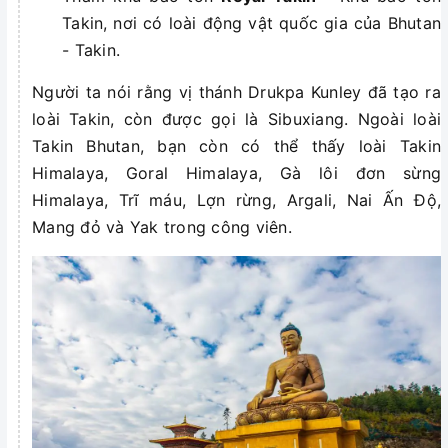
Takin, nơi có loài động vật quốc gia của Bhutan
- Takin.
Người ta nói rằng vị thánh Drukpa Kunley đã tạo ra
loài Takin, còn được gọi là Sibuxiang. Ngoài loài
Takin Bhutan, bạn còn có thể thấy loài Takin
Himalaya, Goral Himalaya, Gà lôi đơn sừng
Himalaya, Trĩ máu, Lợn rừng, Argali, Nai Ấn Độ,
Mang đỏ và Yak trong công viên.