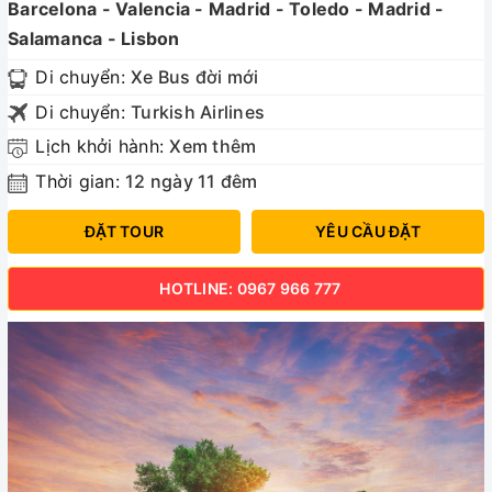
Barcelona - Valencia - Madrid - Toledo - Madrid -
Salamanca - Lisbon
Di chuyển:
Xe Bus đời mới
Di chuyển:
Turkish Airlines
Lịch khởi hành:
Xem thêm
Thời gian:
12 ngày 11 đêm
ĐẶT TOUR
YÊU CẦU ĐẶT
HOTLINE: 0967 966 777