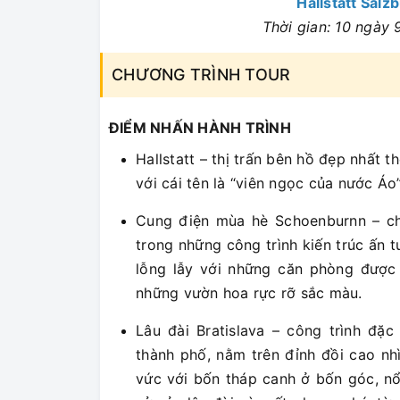
Hallstatt Salz
Thời gian: 10 ngày
CHƯƠNG TRÌNH TOUR
ĐIỂM NHẤN HÀNH TRÌNH
Hallstatt – thị trấn bên hồ đẹp nhất t
với cái tên là “viên ngọc của nước Áo”
Cung điện mùa hè Schoenburnn – ch
trong những công trình kiến trúc ấn 
lỗng lẫy với những căn phòng được b
những vườn hoa rực rỡ sắc màu.
Lâu đài Bratislava – công trình đặc
thành phố, nằm trên đỉnh đồi cao nh
vức với bốn tháp canh ở bốn góc, nổ