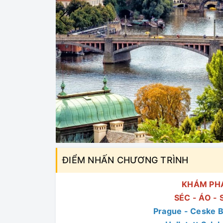
ĐIỂM NHẤN CHƯƠNG TRÌNH
KHÁM PH
SÉC - ÁO -
Prague - Ceske B