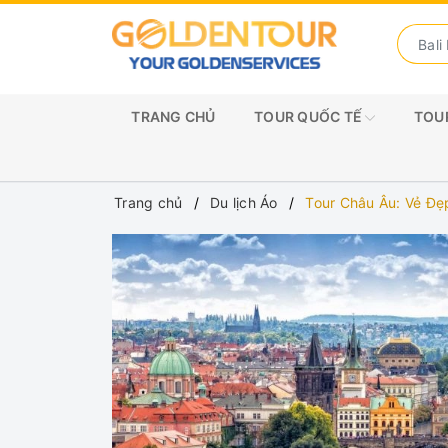
TRANG CHỦ
TOUR QUỐC TẾ
TOUR
Trang chủ
Du lịch Áo
Tour Châu Âu: Vẻ Đẹ