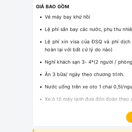
GIÁ BAO GỒM
Vé máy bay khứ hồi
Lệ phí sân bay các nước, phụ thu nhi
Lệ phí xin visa của ĐSQ và phí dịc
hoàn lại với bất cứ lý do nào)
Nghỉ khách sạn 3- 4*(2 người / phòn
Ăn 3 bữa/ ngày theo chương trình.
Nước uống trên xe oto 1 chai 0,5l/ng
Xe ô tô máy lạnh đưa đón đoàn theo 
Lệ phí thăm quan thắng cảnh, vui chơi
Du thuyền sông Danube )
Hướng dẫn viên tiếng Việt chuyên ng