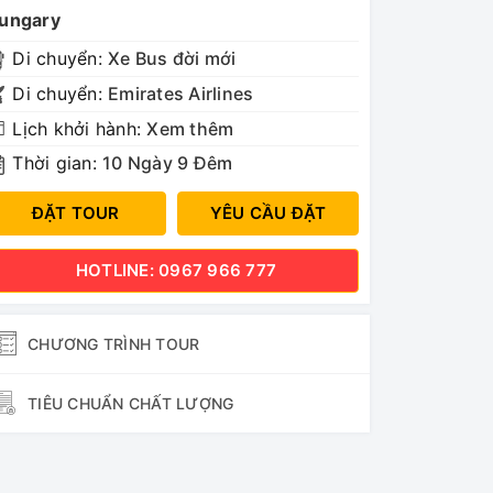
ungary
Di chuyển:
Xe Bus đời mới
Di chuyển:
Emirates Airlines
Lịch khởi hành:
Xem thêm
Thời gian:
10 Ngày 9 Đêm
ĐẶT TOUR
YÊU CẦU ĐẶT
HOTLINE: 0967 966 777
CHƯƠNG TRÌNH TOUR
TIÊU CHUẨN CHẤT LƯỢNG