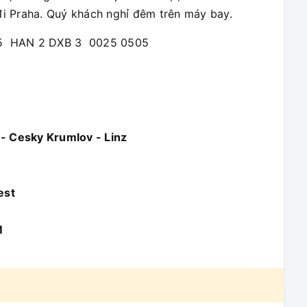
đi Praha. Quý khách nghỉ đêm trên máy bay.
395 HAN 2 DXB 3 0025 0505
- Cesky Krumlov - Linz
est
M