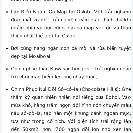
Lặn Biển Ngắm Cá Mập tại Oslob: Một trải nghiệm
độc nhất vô nhị! Trải nghiệm cảm giác thích thú khi
ngắm nhìn và bơi cùng loài cá mập voi lớn và thân
thiện nhất thế giới tại Oslob
Bơi cùng hàng ngàn con cá mòi và rùa biển tuyệt
đẹp tại Moalboal
Chinh phục thác Kawasan hùng vĩ – trải nghiệm các
trò chơi mạo hiểm leo núi, nhảy thác,…
Chinh Phục Núi Đồi Sô-cô-la (Chocolate Hills): Ghé
thăm kỳ quan thiên nhiên nổi tiếng của Bohol. Vào
mùa khô, hàng trăm ngọn đồi hình nón chuyển màu
nâu sô-cô-la, tạo nên một khung cảnh ngoạn mục,
tựa như trong cổ tích. Với diện tích trải rộng lên
đến 50km2, hơn 1700 ngọn đồi lớn nhỏ xen lẫn