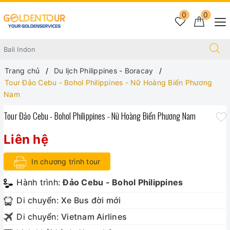
0
0
Trang chủ
Du lịch Philippines - Boracay
Tour Đảo Cebu - Bohol Philippines - Nữ Hoàng Biển Phương
Nam
Tour Đảo Cebu - Bohol Philippines - Nữ Hoàng Biển Phương Nam
Liên hệ
In chương trình tour
Hành trình:
Đảo Cebu - Bohol Philippines
Di chuyển:
Xe Bus đời mới
Di chuyển:
Vietnam Airlines