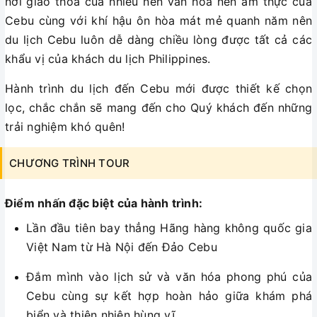
nơi giao thoa của nhiều nền văn hóa nên ẩm thực của
Cebu cùng với khí hậu ôn hòa mát mẻ quanh năm nên
du lịch Cebu luôn dễ dàng chiều lòng được tất cả các
khẩu vị của khách du lịch Philippines.
Hành trình du lịch đến Cebu mới được thiết kế chọn
lọc, chắc chắn sẽ mang đến cho Quý khách đến những
trải nghiệm khó quên!
CHƯƠNG TRÌNH TOUR
Điểm nhấn đặc biệt của hành trình:
Lần đầu tiên bay thẳng Hãng hàng không quốc gia
Việt Nam từ Hà Nội đến Đảo Cebu
Đắm mình vào lịch sử và văn hóa phong phú của
Cebu cùng sự kết hợp hoàn hảo giữa khám phá
biển và thiên nhiên hùng vĩ