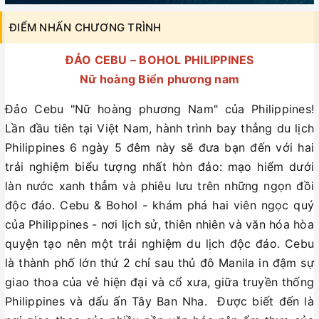
ĐIỂM NHẤN CHƯƠNG TRÌNH
ĐẢO CEBU – BOHOL PHILIPPINES
Nữ hoàng Biển phương nam
Đảo Cebu "Nữ hoàng phương Nam" của Philippines!
Lần đầu tiên tại Việt Nam, hành trình bay thẳng du lịch
Philippines 6 ngày 5 đêm này sẽ đưa bạn đến với hai
trải nghiệm biểu tượng nhất hòn đảo: mạo hiểm dưới
làn nước xanh thẳm và phiêu lưu trên những ngọn đồi
độc đáo. Cebu & Bohol - khám phá hai viên ngọc quý
của Philippines - nơi lịch sử, thiên nhiên và văn hóa hòa
quyện tạo nên một trải nghiệm du lịch độc đáo. Cebu
là thành phố lớn thứ 2 chỉ sau thủ đô Manila in đậm sự
giao thoa của vẻ hiện đại và cổ xưa, giữa truyền thống
Philippines và dấu ấn Tây Ban Nha. Được biết đến là