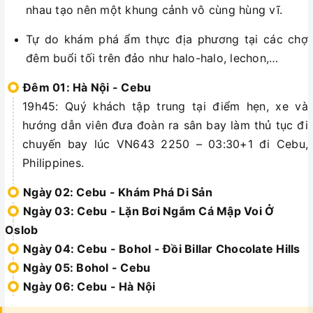
nhau tạo nên một khung cảnh vô cùng hùng vĩ.
Tự do khám phá ẩm thực địa phương tại các chợ
đêm buổi tối trên đảo như halo-halo, lechon,…
Đêm 01: Hà Nội - Cebu
19h45: Quý khách tập trung tại điểm hẹn, xe và
hướng dẫn viên đưa đoàn ra sân bay làm thủ tục đi
chuyến bay lúc VN643 2250 – 03:30+1 đi Cebu,
Philippines.
Ngày 02: Cebu - Khám Phá Di Sản
Ngày 03: Cebu - Lặn Bơi Ngắm Cá Mập Voi Ở
Oslob
Ngày 04: Cebu - Bohol - Đồi Billar Chocolate Hills
Ngày 05: Bohol - Cebu
Ngày 06: Cebu - Hà Nội