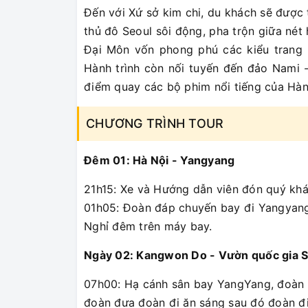
Đến với Xứ sở kim chi, du khách sẽ được
thủ đô Seoul sôi động, pha trộn giữa nét
Đại Môn vốn phong phú các kiểu trang 
Hành trình còn nối tuyến đến đảo Nami - 
điểm quay các bộ phim nổi tiếng của Hà
CHƯƠNG TRÌNH TOUR
Đêm 01: Hà Nội - Yangyang
21h15: Xe và Hướng dẫn viên đón quý khác
01h05: Đoàn đáp chuyến bay đi Yangyan
Nghỉ đêm trên máy bay.
Ngày 02: Kangwon Do - Vườn quốc gia 
07h00: Hạ cánh sân bay YangYang, đoàn l
đoàn đưa đoàn đi ăn sáng sau đó đoàn đ