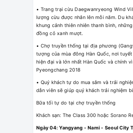
• Trang trại cừu Daegwanryeong Wind Vill
lượng cừu được nhân lên mỗi năm. Du khác
khung cảnh thiên nhiên thanh bình, nhữn
đồng cỏ xanh mượt.
• Chợ truyền thống tại địa phương (Gang
tượng của mùa đông Hàn Quốc, nơi tuyết 
hiện đại và lớn nhất Hàn Quốc và chính v
Pyeongchang 2018
• Quý khách tự do mua sắm và trải nghiệ
dẫn viên sẽ giúp quý khách trải nghiệm bữ
Bữa tối tự do tại chợ truyền thống
Khách sạn: The Class 300 hoặc Sorano R
Ngày 04: Yangyang - Nami - Seoul City 