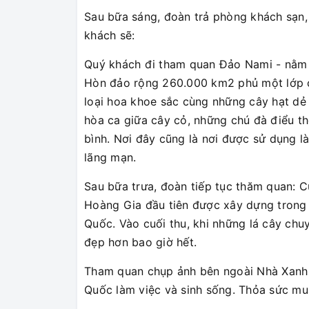
Sau bữa sáng, đoàn trả phòng khách sạn, 
khách sẽ:
Quý khách đi tham quan Đảo Nami - nằm
Hòn đảo rộng 260.000 km2 phủ một lớp cỏ
loại hoa khoe sắc cùng những cây hạt d
hòa ca giữa cây cỏ, những chú đà điểu th
bình. Nơi đây cũng là nơi được sử dụng 
lãng mạn.
Sau bữa trưa, đoàn tiếp tục thăm quan:
Hoàng Gia đầu tiên được xây dựng trong 
Quốc. Vào cuối thu, khi những lá cây ch
đẹp hơn bao giờ hết.
Tham quan chụp ảnh bên ngoài Nhà Xanh 
Quốc làm việc và sinh sống. Thỏa sức m