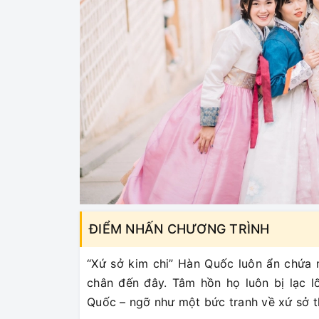
ĐIỂM NHẤN CHƯƠNG TRÌNH
“Xứ sở kim chi” Hàn Quốc luôn ẩn chứa 
chân đến đây. Tâm hồn họ luôn bị lạc 
Quốc – ngỡ như một bức tranh về xứ sở t