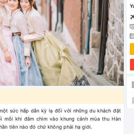
Y
một sức hấp dẫn kỳ lạ đối với những du khách đặt
lối mỗi khi đắm chìm vào khung cảnh mùa thu Hàn
hần tiên nào đó chứ không phải hạ giới.