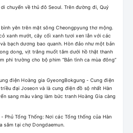
di chuyển về thủ đô Seoul. Trên đường đi, Quý
 bình yên trên mặt sông Cheongpyung thơ mộng.
 xanh mướt, cây cối xanh tươi xen lẫn với các
ẻ và bạch dương bao quanh. Hòn đảo như một bản
ong dong, vịt trắng muốt tắm dưới hồ thật thanh
làm phi trường cho bộ phim “Bản tình ca mùa đông”
 Cung điện Hoàng gia GyeongBokgung - Cung điện
triều đại Joseon và là cung điện đồ sộ nhất Hàn
uyển sang màu vàng làm bức tranh Hoàng Gia càng
- Phủ Tổng Thống: Nơi các Tổng thống của Hàn
ua sắm tại chợ Dongdaemun.