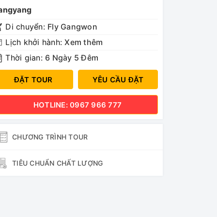
angyang
Di chuyển:
Fly Gangwon
Lịch khởi hành:
Xem thêm
Thời gian:
6 Ngày 5 Đêm
ĐẶT TOUR
YÊU CẦU ĐẶT
HOTLINE: 0967 966 777
CHƯƠNG TRÌNH TOUR
TIÊU CHUẨN CHẤT LƯỢNG