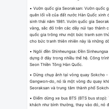
• Vườn quốc gia Seoraksan: Vườn quốc g
quên lối về của đất nước Hàn Quốc xinh
sinh thái năm 1981. Vườn quốc gia Seora
vàng, sắc đỏ trên các dãy núi tạo thành
quốc gia trông như một bức tranh sơn th
cho bức tranh thiên nhiên này là những d
• Ngôi đền Shinheungsa: Đền Sinheungsa
dựng ở đây trong nhiều thế hệ. Công trình
Seon Thiền Tông Hàn Quốc.
• Dừng chụp ảnh tại vòng quay Sokcho - 
Gangwon-do, nó là một vòng đu quay khổn
Seoraksan và trung tâm thành phố Sokch
• Điểm dừng xe bus BTS (BTS bus stop): 
khách như bình thường, thay vào đó, nó