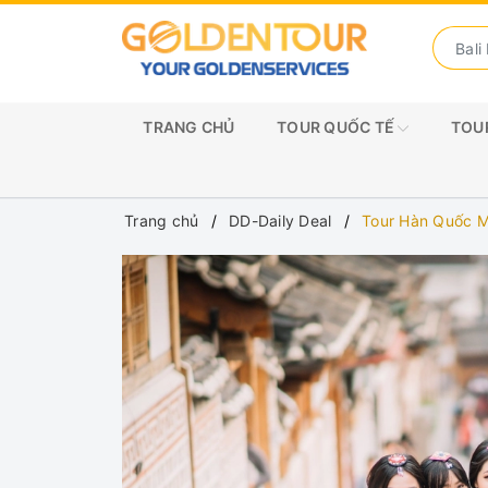
TRANG CHỦ
TOUR QUỐC TẾ
TOUR
Trang chủ
DD-Daily Deal
Tour Hàn Quốc Mi