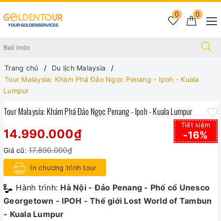
0
0
Trang chủ
Du lịch Malaysia
Tour Malaysia: Khám Phá Đảo Ngọc Penang - Ipoh - Kuala
Lumpur
Tour Malaysia: Khám Phá Đảo Ngọc Penang - Ipoh - Kuala Lumpur
Tiết kiệm
14.990.000₫
-16%
17.890.000₫
Giá cũ:
In chương trình tour
Hành trình:
Hà Nội - Đảo Penang - Phố cổ Unesco
Georgetown - IPOH - Thế giới Lost World of Tambun
- Kuala Lumpur