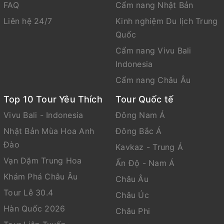
FAQ
Cẩm nang Nhật Bản
Liên hệ 24/7
Kinh nghiệm Du lịch Trung
Quốc
Cẩm nang Vivu Bali
Indonesia
Cẩm nang Châu Âu
Top 10 Tour Yêu Thích
Tour Quốc tế
Vivu Bali - Indonesia
Đông Nam Á
Nhật Bản Mùa Hoa Anh
Đông Bắc Á
Đào
Kavkaz - Trung Á
Vạn Dặm Trung Hoa
Ấn Độ - Nam Á
Khám Phá Châu Âu
Châu Âu
Tour Lễ 30.4
Châu Úc
Hàn Quốc 2026
Châu Phi