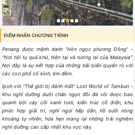
ĐIỂM NHẤN CHƯƠNG TRÌNH
Penang được mệnh danh “Hòn ngọc phương Đông” -
“Nơi hội tụ quá khứ, hiện tại và tương lai của Malaysia”.
Nơi đây là sự kết hợp của những bãi biển quyến rũ với
các con phố cổ kính, êm đềm.
Ipoh với “Thế giới bị đánh mất” Lost World of Tambun -
Khu nghỉ dưỡng dưới chân ngọn đồi đá vôi được bao
quanh bởi cây cối xanh tươi, kiến trúc cổ điển, khu
phức hợp giải trí, nghỉ ngơi hấp dẫn, hồ suối nóng
khoáng tự nhiên, hứa hẹn mang lại những trải nghiệm
nghỉ dưỡng cao cấp nhất khu vực này.