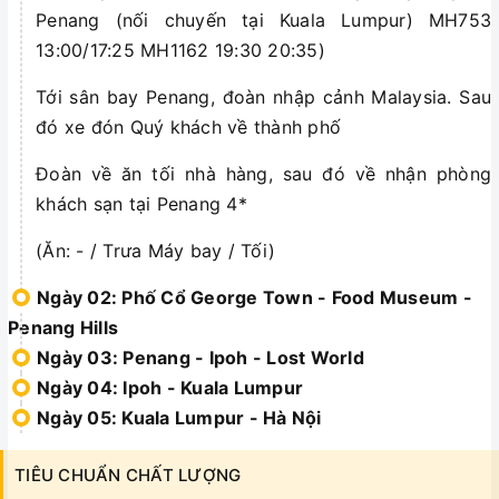
Penang (nối chuyến tại Kuala Lumpur) MH753
13:00/17:25 MH1162 19:30 20:35)
Tới sân bay Penang, đoàn nhập cảnh Malaysia. Sau
đó xe đón Quý khách về thành phố
Đoàn về ăn tối nhà hàng, sau đó về nhận phòng
khách sạn tại Penang 4*
(Ăn: - / Trưa Máy bay / Tối)
Ngày 02: Phố Cổ George Town - Food Museum -
Penang Hills
Ngày 03: Penang - Ipoh - Lost World
Ngày 04: Ipoh - Kuala Lumpur
Ngày 05: Kuala Lumpur - Hà Nội
TIÊU CHUẨN CHẤT LƯỢNG