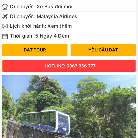
Di chuyển:
Xe Bus đời mới
Di chuyển:
Malaysia Airlines
Lịch khởi hành:
Xem thêm
Thời gian:
5 Ngày 4 Đêm
ĐẶT TOUR
YÊU CẦU ĐẶT
HOTLINE: 0967 966 777