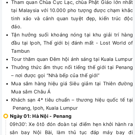
Tham quan Chùa Cực Lạc, chùa Phật Giáo lớn nhất
tại Malaysia với 10.000 pho tượng được chạm khắc
tinh xảo và cảnh quan tuyệt đẹp, kiến trúc độc
đáo.
Tận hưởng suối khoáng nóng tại khu giải trí hàng
đầu tại Ipoh, Thế giới bị đánh mất - Lost World of
Tambun
Tour thăm quan Đêm hội ánh sáng tại Kuala Lumpur
Thưởng thức ẩm thực nổi tiếng thế giới tại Penang
– nơi được gọi “Nhà bếp của thế giới”
Mua sắm hàng hiệu giá Siêu giảm tại Thiên đường
Mua sắm Châu Á
Khách sạn 4* tiêu chuẩn – thương hiệu quốc tế tại
Penang, Ipoh, Kuala Lumpur
Ngày 01: Hà Nội - Penang
09h30’: Xe ôtô đón đoàn tại điểm hẹn khởi hành ra
sân bay Nội Bài, làm thủ tục đáp máy bay đi