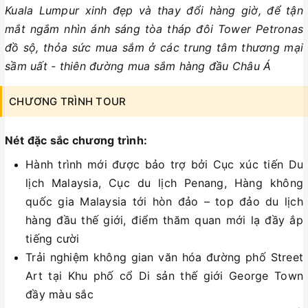
Kuala Lumpur xinh đẹp và thay đổi hàng giờ, để tận
mắt ngắm nhìn ánh sáng tòa tháp đôi Tower Petronas
đồ sộ, thỏa sức mua sắm ở các trung tâm thương mại
sầm uất - thiên đường mua sắm hàng đầu Châu Á
CHƯƠNG TRÌNH TOUR
Nét đặc sắc chương trình:
Hành trình mới được bảo trợ bởi Cục xúc tiến Du
lịch Malaysia, Cục du lịch Penang, Hàng không
quốc gia Malaysia tới hòn đảo – top đảo du lịch
hàng đầu thế giới, điểm thăm quan mới lạ đầy ắp
tiếng cười
Trải nghiệm không gian văn hóa đường phố Street
Art tại Khu phố cổ Di sản thế giới George Town
đầy màu sắc