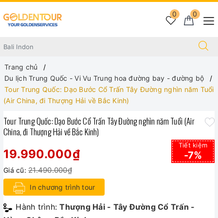
0
0
Trang chủ
Du lịch Trung Quốc - Vi Vu Trung hoa đường bay - đường bộ
Tour Trung Quốc: Dạo Bước Cổ Trấn Tây Đường nghìn năm Tuổi
(Air China, đi Thượng Hải về Bắc Kinh)
Tour Trung Quốc: Dạo Bước Cổ Trấn Tây Đường nghìn năm Tuổi (Air
China, đi Thượng Hải về Bắc Kinh)
Tiết kiệm
19.990.000₫
-7%
21.490.000₫
Giá cũ:
In chương trình tour
Hành trình:
Thượng Hải - Tây Đường Cổ Trấn -