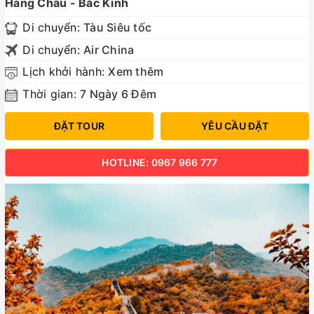
Hàng Châu - Bắc Kinh
Di chuyển:
Tàu Siêu tốc
Di chuyển:
Air China
Lịch khởi hành:
Xem thêm
Thời gian:
7 Ngày 6 Đêm
ĐẶT TOUR
YÊU CẦU ĐẶT
HOTLINE: 0967 966 777