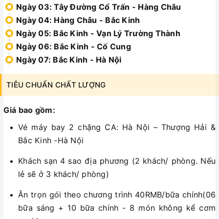
Ngày 03: Tây Đường Cổ Trấn - Hàng Châu
Ngày 04: Hàng Châu - Bắc Kinh
Ngày 05: Bắc Kinh - Vạn Lý Trường Thành
Ngày 06: Bắc Kinh - Cố Cung
Ngày 07: Bắc Kinh - Hà Nội
TIÊU CHUẨN CHẤT LƯỢNG
Giá bao gồm:
Vé máy bay 2 chặng CA: Hà Nội – Thượng Hải &
Bắc Kinh -Hà Nội
Khách sạn 4 sao địa phương (2 khách/ phòng. Nếu
lẻ sẽ ở 3 khách/ phòng)
Ăn trọn gói theo chương trình 40RMB/bữa chính(06
bữa sáng + 10 bữa chính - 8 món không kể cơm