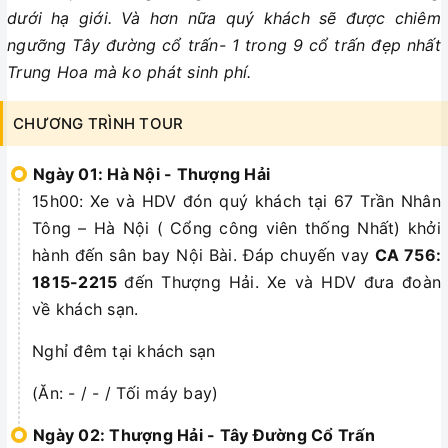
dưới hạ giới. Và hơn nữa quý khách sẽ được chiêm
ngưỡng Tây đường cổ trấn- 1 trong 9 cổ trấn đẹp nhất
Trung Hoa mà ko phát sinh phí.
CHƯƠNG TRÌNH TOUR
Ngày 01: Hà Nội - Thượng Hải
15h00: Xe và HDV đón quý khách tại 67 Trần Nhân
Tông – Hà Nội ( Cổng công viên thống Nhất) khởi
hành đến sân bay Nội Bài. Đáp chuyến vay
CA 756:
1815-2215
đến Thượng Hải. Xe và HDV đưa đoàn
về khách sạn.
Nghỉ đêm tại khách sạn
(Ăn: - / - / Tối máy bay)
Ngày 02: Thượng Hải - Tây Đường Cổ Trấn