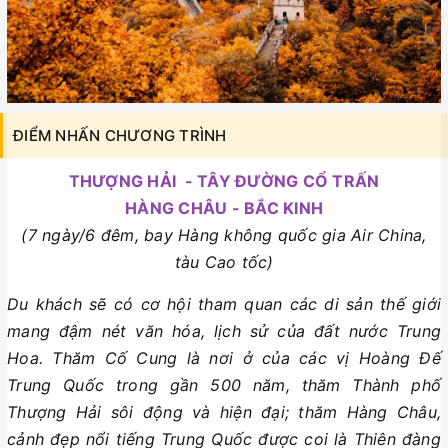
ĐIỂM NHẤN CHƯƠNG TRÌNH
THƯỢNG HẢI - TÂY ĐƯỜNG CỔ TRẤN
HÀNG CHÂU - BẮC KINH
(7 ngày/6 đêm, bay Hàng không quốc gia Air China,
tàu Cao tốc)
Du khách sẽ có cơ hội tham quan các di sản thế giới
mang đậm nét văn hóa, lịch sử của đất nước Trung
Hoa. Thăm Cố Cung là nơi ở của các vị Hoàng Đế
Trung Quốc trong gần 500 năm, thăm Thành phố
Thượng Hải sôi động và hiện đại; thăm Hàng Châu,
cảnh đẹp nổi tiếng Trung Quốc được coi là Thiên đàng