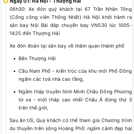
Ngày 01: Hà Nội - Thượng Hải
06h30: Xe đón quý khách tại 67 Trần Nhân Tông
(Cổng công viên Thống Nhất) Hà Nội khởi hành ra
sân bay Nội Bài đáp chuyến bay VN530 lúc 1005-
1425 đến Thượng Hải
Xe đón đoàn tại sân bay về thăm quan thành phố
Bến Thượng Hải
Cầu Nam Phố - kiến trúc của khu mới Phố Đông
ngắm các toà nhà cao tầng,
Ngắm tháp truyền hình Minh Châu Đông Phương
từ xa - một tháp cao nhất Châu Á đứng thứ 3
trên thế giới,
Sau ăn tối, Quý khách có thể tham gia Chương trình
du thuyền trên sông Hoàng Phố: ngắm cảnh đẹp hai