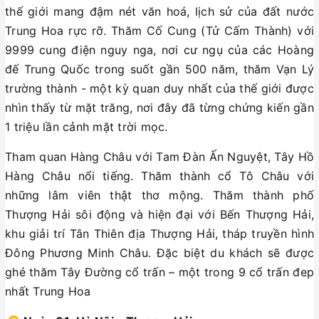
thế giới mang đậm nét văn hoá, lịch sử của đất nước
Trung Hoa rực rỡ. Thăm Cố Cung (Tử Cấm Thành) với
9999 cung điện nguy nga, nơi cư ngụ của các Hoàng
đế Trung Quốc trong suốt gần 500 năm, thăm Vạn Lý
trường thành - một kỳ quan duy nhất của thế giới được
nhìn thấy từ mặt trăng, nơi đây đã từng chứng kiến gần
1 triệu lần cảnh mặt trời mọc.
Tham quan Hàng Châu với Tam Đàn Ấn Nguyệt, Tây Hồ
Hàng Châu nổi tiếng. Thăm thành cổ Tô Châu với
những lâm viên thật thơ mộng. Thăm thành phố
Thượng Hải sôi động và hiện đại với Bến Thượng Hải,
khu giải trí Tân Thiên địa Thượng Hải, tháp truyền hình
Đông Phương Minh Châu. Đặc biệt du khách sẽ được
ghé thăm Tây Đường cổ trấn – một trong 9 cổ trấn đep
nhất Trung Hoa