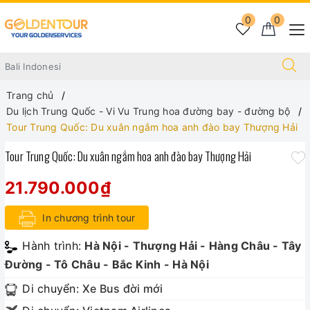
0
0
Trang chủ
Du lịch Trung Quốc - Vi Vu Trung hoa đường bay - đường bộ
Tour Trung Quốc: Du xuân ngắm hoa anh đào bay Thượng Hải
Tour Trung Quốc: Du xuân ngắm hoa anh đào bay Thượng Hải
21.790.000₫
In chương trình tour
Hành trình:
Hà Nội - Thượng Hải - Hàng Châu - Tây
Đường - Tô Châu - Bắc Kinh - Hà Nội
Di chuyển:
Xe Bus đời mới