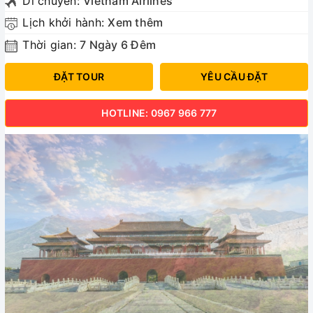
Di chuyển:
Vietnam Airlines
Lịch khởi hành:
Xem thêm
Thời gian:
7 Ngày 6 Đêm
ĐẶT TOUR
YÊU CẦU ĐẶT
HOTLINE: 0967 966 777