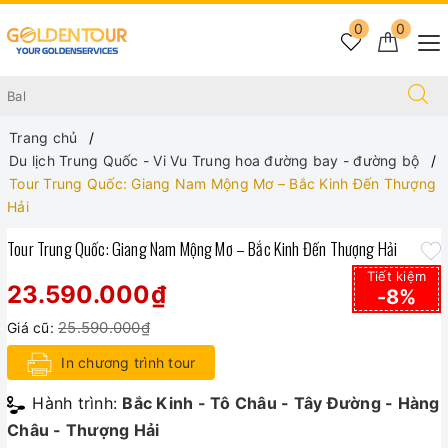
0
0
Trang chủ
Du lịch Trung Quốc - Vi Vu Trung hoa đường bay - đường bộ
Tour Trung Quốc: Giang Nam Mộng Mơ – Bắc Kinh Đến Thượng
Hải
Tour Trung Quốc: Giang Nam Mộng Mơ – Bắc Kinh Đến Thượng Hải
Tiết kiệm
23.590.000₫
-8%
25.590.000₫
Giá cũ:
In chương trình tour
Hành trình:
Bắc Kinh - Tô Châu - Tây Đường - Hàng
Châu - Thượng Hải