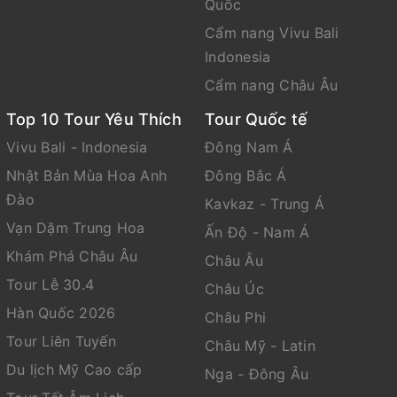
Quốc
Cẩm nang Vivu Bali
Indonesia
Cẩm nang Châu Âu
Top 10 Tour Yêu Thích
Tour Quốc tế
Vivu Bali - Indonesia
Đông Nam Á
Nhật Bản Mùa Hoa Anh
Đông Bắc Á
Đào
Kavkaz - Trung Á
Vạn Dặm Trung Hoa
Ấn Độ - Nam Á
Khám Phá Châu Âu
Châu Âu
Tour Lễ 30.4
Châu Úc
Hàn Quốc 2026
Châu Phi
Tour Liên Tuyến
Châu Mỹ - Latin
Du lịch Mỹ Cao cấp
Nga - Đông Âu