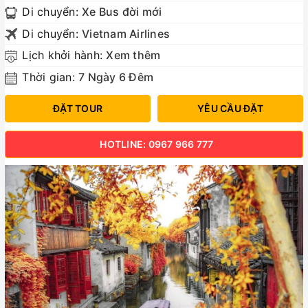
Di chuyển:
Xe Bus đời mới
Di chuyển:
Vietnam Airlines
Lịch khởi hành:
Xem thêm
Thời gian:
7 Ngày 6 Đêm
ĐẶT TOUR
YÊU CẦU ĐẶT
HOTLINE: 0967 966 777