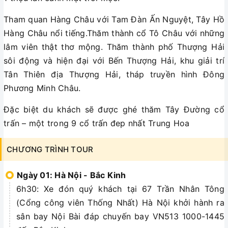
Tham quan Hàng Châu với Tam Đàn Ấn Nguyệt, Tây Hồ
Hàng Châu nổi tiếng.Thăm thành cổ Tô Châu với những
lâm viên thật thơ mộng. Thăm thành phố Thượng Hải
sôi động và hiện đại với Bến Thượng Hải, khu giải trí
Tân Thiên địa Thượng Hải, tháp truyền hình Đông
Phương Minh Châu.
Đặc biệt du khách sẽ được ghé thăm Tây Đường cổ
trấn – một trong 9 cổ trấn đep nhất Trung Hoa
CHƯƠNG TRÌNH TOUR
Ngày 01: Hà Nội - Bắc Kinh
6h30: Xe đón quý khách tại 67 Trần Nhân Tông
(Cổng công viên Thống Nhất) Hà Nội khởi hành ra
sân bay Nội Bài đáp chuyến bay VN513 1000-1445