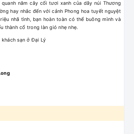
là quanh năm cây cối tươi xanh của dãy núi Thương
hường hay nhắc đến với cảnh Phong hoa tuyết nguyệt
riệu nhã tình, bạn hoàn toàn có thể buông mình và
 thành cổ trong làn gió nhẹ nhẹ.
i khách sạn ở Đại Lý
Long