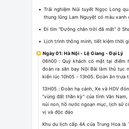
Trải nghiệm Núi tuyết Ngọc Long qua
thung lũng Lam Nguyệt có màu xanh 
Đi tìm “Đường chân trời đã mất” ở Sha
Lịch trình thông minh, tiết kiệm thời g
Ngày 01: Hà Nội - Lệ Giang - Đại Lý
06h00 : Quý khách có mặt tại điểm 
đoàn ra sân bay Nội Bài làm thủ tục
kiến lúc 10h05 - 13h05. Đoàn ăn trưa 
13H05 : Đoàn hạ cánh, Xe và HDV đón 
“vùng đất thần kỳ” của tỉnh Vân Nam
núi non, hồ nước ngoạn mục, lịch sử 
vị và độc đáo
Khu du lịch cấp 4A của Trung Hoa là 