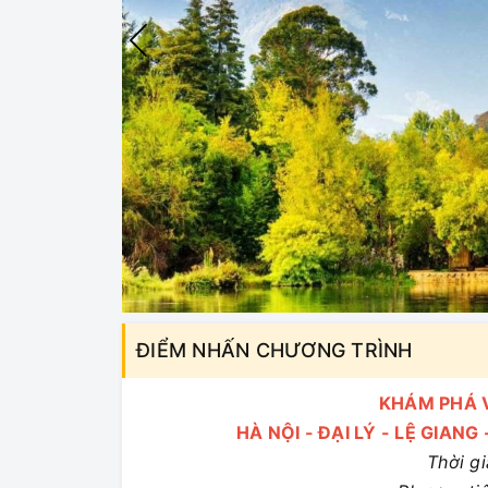
ĐIỂM NHẤN CHƯƠNG TRÌNH
KHÁM PHÁ 
HÀ NỘI - ĐẠI LÝ - LỆ GIA
Thời g