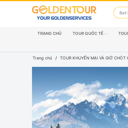
TRANG CHỦ
TOUR QUỐC TẾ
TOUR
Trang chủ
TOUR KHUYẾN MẠI VÀ GIỜ CHÓT 