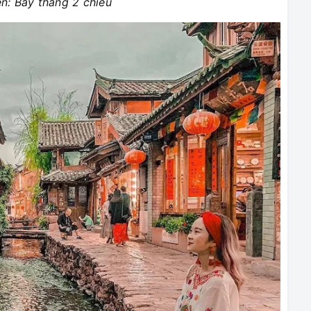
n: Bay thẳng 2 chiều