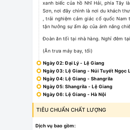
xanh biếc của hồ Nhĩ Hải, phía Tây 
Sơn, nơi đây chính là nơi du khách t
, trải nghiệm cảm giác cổ quốc Nam t
tận hưởng sự ấm áp của ánh nắng chiếu
Đoàn ăn tối tại nhà hàng. Nghỉ đêm tạ
(Ăn trưa máy bay, tối)
Ngày 02: Đại Lý - Lệ Giang
Ngày 03: Lệ Giang - Núi Tuyết Ngọc 
Ngày 04: Lệ Giang - Shangrila
Ngày 05: Shangrila - Lệ Giang
Ngày 06: Lệ Giang - Hà Nội
TIÊU CHUẨN CHẤT LƯỢNG
Dịch vụ bao gồm: