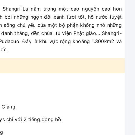
a. Shangri-La nằm trong một cao nguyên cao hơn
 bởi những ngọn đồi xanh tươi tốt, hồ nước tuyệt
sinh sống chủ yếu của một bộ phận không nhỏ những
u danh thắng, đền chùa, tu viện Phật giáo… Shangri-
a Pudacuo. Đây là khu vực rộng khoảng 1.300km2 và
uốc.
 Giang
s chỉ với 2 tiếng đồng hồ
ng