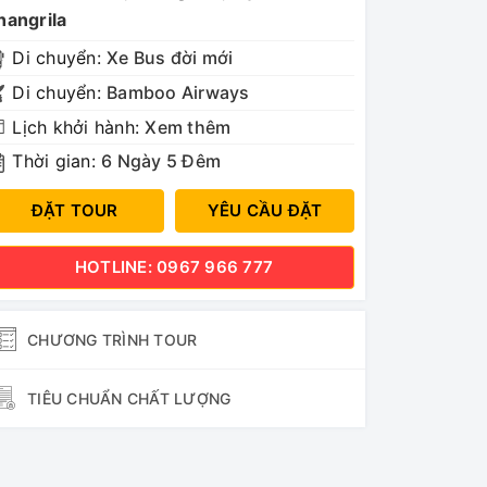
hangrila
Di chuyển:
Xe Bus đời mới
Di chuyển:
Bamboo Airways
Lịch khởi hành:
Xem thêm
Thời gian:
6 Ngày 5 Đêm
ĐẶT TOUR
YÊU CẦU ĐẶT
HOTLINE: 0967 966 777
CHƯƠNG TRÌNH TOUR
TIÊU CHUẨN CHẤT LƯỢNG