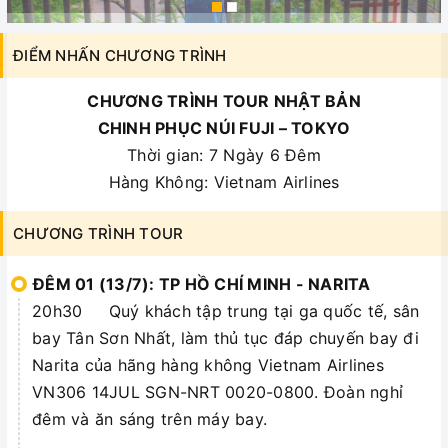
ĐIỂM NHẤN CHƯƠNG TRÌNH
CHƯƠNG TRÌNH TOUR NHẬT BẢN
CHINH PHỤC NÚI FUJI – TOKYO
Thời gian: 7 Ngày 6 Đêm
Hàng Không: Vietnam Airlines
CHƯƠNG TRÌNH TOUR
ĐÊM 01 (13/7): TP HỒ CHÍ MINH - NARITA
20h30 Quý khách tập trung tại ga quốc tế, sân
bay Tân Sơn Nhất, làm thủ tục đáp chuyến bay đi
Narita của hãng hàng không Vietnam Airlines
VN306 14JUL SGN-NRT 0020-0800. Đoàn nghỉ
đêm và ăn sáng trên máy bay.