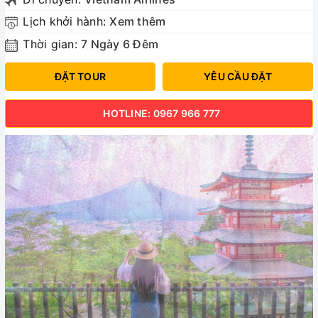
Lịch khởi hành:
Xem thêm
Thời gian:
7 Ngày 6 Đêm
ĐẶT TOUR
YÊU CẦU ĐẶT
HOTLINE: 0967 966 777