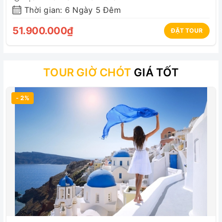
Thời gian: 6 Ngày 5 Đêm
51.900.000₫
ĐẶT TOUR
TOUR GIỜ CHÓT
GIÁ TỐT
- 2%