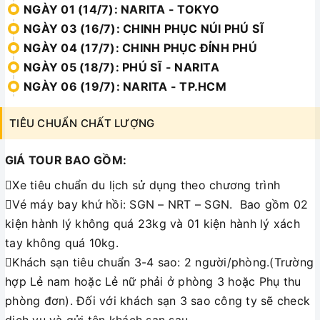
NGÀY 01 (14/7): NARITA - TOKYO
NGÀY 03 (16/7): CHINH PHỤC NÚI PHÚ SĨ
NGÀY 04 (17/7): CHINH PHỤC ĐỈNH PHÚ
NGÀY 05 (18/7): PHÚ SĨ - NARITA
NGÀY 06 (19/7): NARITA - TP.HCM
TIÊU CHUẨN CHẤT LƯỢNG
GIÁ TOUR BAO GỒM:
Xe tiêu chuẩn du lịch sử dụng theo chương trình
Vé máy bay khứ hồi: SGN – NRT – SGN. Bao gồm 02
kiện hành lý không quá 23kg và 01 kiện hành lý xách
tay không quá 10kg.
Khách sạn tiêu chuẩn 3-4 sao: 2 người/phòng.(Trường
hợp Lẻ nam hoặc Lẻ nữ phải ở phòng 3 hoặc Phụ thu
phòng đơn). Đối với khách sạn 3 sao công ty sẽ check