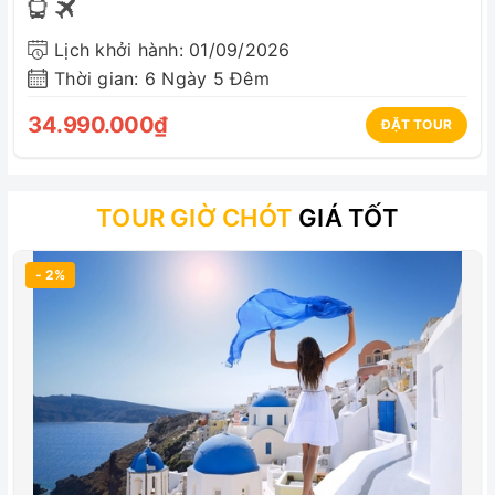
Lịch khởi hành: 01/09/2026
Thời gian: 6 Ngày 5 Đêm
34.990.000₫
ĐẶT TOUR
TOUR GIỜ CHÓT
GIÁ TỐT
- 2%