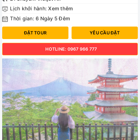
Lịch khởi hành:
Xem thêm
Thời gian:
6 Ngày 5 Đêm
ĐẶT TOUR
YÊU CẦU ĐẶT
HOTLINE: 0967 966 777