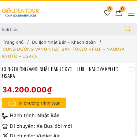
0
0
Trang chủ
Du lịch Nhật Bản - Khách đoàn
CUNG ĐƯỜNG VÀNG NHẬT BẢN TOKYO – FUJI – NAGOYA
KYOTO – OSAKA
CUNG ĐƯỜNG VÀNG NHẬT BẢN TOKYO – FUJI – NAGOYA KYOTO –
OSAKA
34.200.000₫
In chương trình tour
Hành trình:
Nhật Bản
Di chuyển:
Xe Bus đời mới
Di chuyển:
Vietjet Air