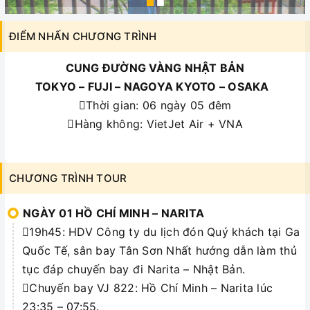
ĐIỂM NHẤN CHƯƠNG TRÌNH
CUNG ĐƯỜNG VÀNG NHẬT BẢN
TOKYO – FUJI – NAGOYA KYOTO – OSAKA
Thời gian: 06 ngày 05 đêm
Hàng không: VietJet Air + VNA
CHƯƠNG TRÌNH TOUR
NGÀY 01 HỒ CHÍ MINH – NARITA
19h45: HDV Công ty du lịch đón Quý khách tại Ga
Quốc Tế, sân bay Tân Sơn Nhất hướng dẫn làm thủ
tục đáp chuyến bay đi Narita – Nhật Bản.
Chuyến bay VJ 822: Hồ Chí Minh – Narita lúc
23:35 – 07:55.