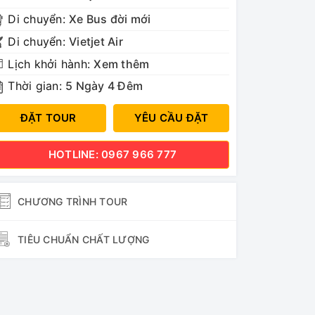
Di chuyển:
Xe Bus đời mới
Di chuyển:
Vietjet Air
Lịch khởi hành:
Xem thêm
Thời gian:
5 Ngày 4 Đêm
ĐẶT TOUR
YÊU CẦU ĐẶT
HOTLINE: 0967 966 777
CHƯƠNG TRÌNH TOUR
TIÊU CHUẨN CHẤT LƯỢNG