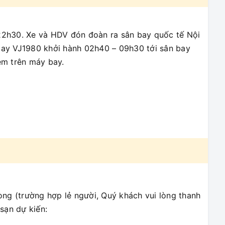
22h30. Xe và HDV đón đoàn ra sân bay quốc tế Nội
 bay VJ1980 khởi hành 02h40 – 09h30 tới sân bay
m trên máy bay.
ng (trường hợp lẻ người, Quý khách vui lòng thanh
 sạn dự kiến: