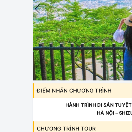
ĐIỂM NHẤN CHƯƠNG TRÌNH
HÀNH TRÌNH DI SẢN TUYỆT
HÀ NỘI – SHI
CHƯƠNG TRÌNH TOUR