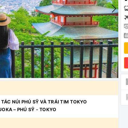
 TÁC NÚI PHÚ SỸ VÀ TRÁI TIM TOKYO
ZUOKA – PHÚ SỸ - TOKYO