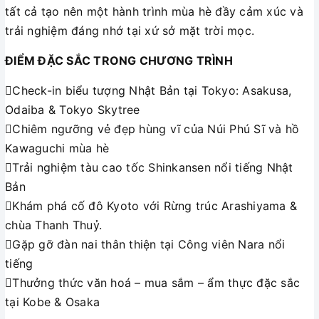
tất cả tạo nên một hành trình mùa hè đầy cảm xúc và
trải nghiệm đáng nhớ tại xứ sở mặt trời mọc.
ĐIỂM ĐẶC SẮC TRONG CHƯƠNG TRÌNH
Check-in biểu tượng Nhật Bản tại Tokyo: Asakusa,
Odaiba & Tokyo Skytree
Chiêm ngưỡng vẻ đẹp hùng vĩ của Núi Phú Sĩ và hồ
Kawaguchi mùa hè
Trải nghiệm tàu cao tốc Shinkansen nổi tiếng Nhật
Bản
Khám phá cố đô Kyoto với Rừng trúc Arashiyama &
chùa Thanh Thuỷ.
Gặp gỡ đàn nai thân thiện tại Công viên Nara nổi
tiếng
Thưởng thức văn hoá – mua sắm – ẩm thực đặc sắc
tại Kobe & Osaka