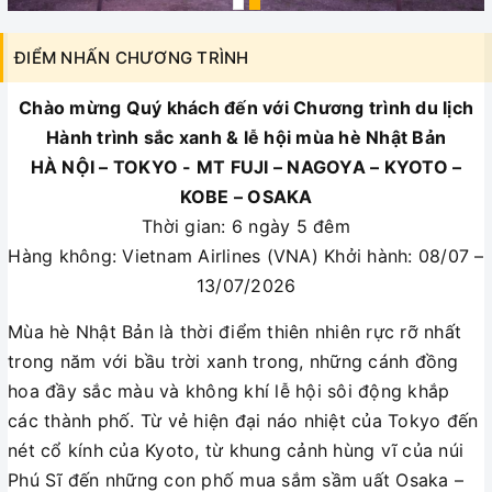
ĐIỂM NHẤN CHƯƠNG TRÌNH
Chào mừng Quý khách đến với Chương trình du lịch
Hành trình sắc xanh & lễ hội mùa hè Nhật Bản
HÀ NỘI – TOKYO - MT FUJI – NAGOYA – KYOTO –
KOBE – OSAKA
Thời gian: 6 ngày 5 đêm
Hàng không: Vietnam Airlines (VNA) Khởi hành: 08/07 –
13/07/2026
Mùa hè Nhật Bản là thời điểm thiên nhiên rực rỡ nhất
trong năm với bầu trời xanh trong, những cánh đồng
hoa đầy sắc màu và không khí lễ hội sôi động khắp
các thành phố. Từ vẻ hiện đại náo nhiệt của Tokyo đến
nét cổ kính của Kyoto, từ khung cảnh hùng vĩ của núi
Phú Sĩ đến những con phố mua sắm sầm uất Osaka –