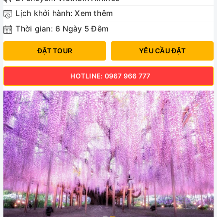
Lịch khởi hành:
Xem thêm
Thời gian:
6 Ngày 5 Đêm
ĐẶT TOUR
YÊU CẦU ĐẶT
HOTLINE: 0967 966 777