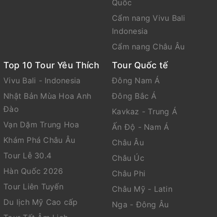
Quốc
Cẩm nang Vivu Bali
Indonesia
Cẩm nang Châu Âu
Top 10 Tour Yêu Thích
Tour Quốc tế
Vivu Bali - Indonesia
Đông Nam Á
Nhật Bản Mùa Hoa Anh
Đông Bắc Á
Đào
Kavkaz - Trung Á
Vạn Dặm Trung Hoa
Ấn Độ - Nam Á
Khám Phá Châu Âu
Châu Âu
Tour Lễ 30.4
Châu Úc
Hàn Quốc 2026
Châu Phi
Tour Liên Tuyến
Châu Mỹ - Latin
Du lịch Mỹ Cao cấp
Nga - Đông Âu