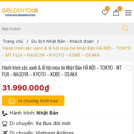
0
0
Trang chủ
Du lịch Nhật Bản - Khách đoàn
Hành trình sắc xanh & lễ hội mùa hè Nhật Bản HÀ NỘI – TOKYO
- MT FUJI – NAGOYA – KYOTO – KOBE – OSAKA
Hành trình sắc xanh & lễ hội mùa hè Nhật Bản HÀ NỘI – TOKYO - MT
FUJI – NAGOYA – KYOTO – KOBE – OSAKA
31.990.000₫
In chương trình tour
Hành trình:
Nhật Bản
Di chuyển:
Xe Bus đời mới
Di chuyển:
Vietnam Airlines