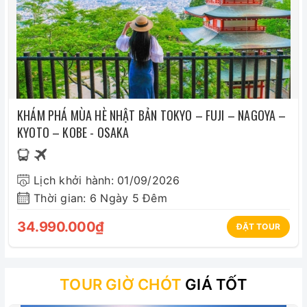
KHÁM PHÁ MÙA HÈ NHẬT BẢN TOKYO – FUJI – NAGOYA –
KYOTO – KOBE - OSAKA
Lịch khởi hành: 01/09/2026
Thời gian: 6 Ngày 5 Đêm
34.990.000₫
ĐẶT TOUR
TOUR GIỜ CHÓT
GIÁ TỐT