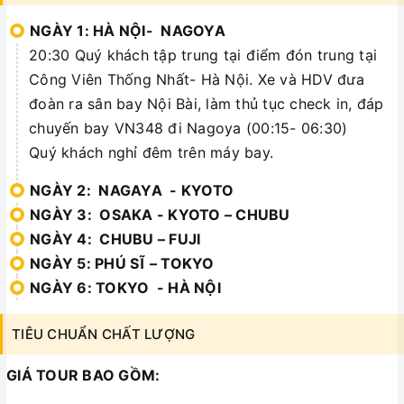
NGÀY 1: HÀ NỘI- NAGOYA
20:30 Quý khách tập trung tại điểm đón trung tại
Công Viên Thống Nhất- Hà Nội. Xe và HDV đưa
đoàn ra sân bay Nội Bài, làm thủ tục check in, đáp
chuyến bay VN348 đi Nagoya (00:15- 06:30)
Quý khách nghỉ đêm trên máy bay.
NGÀY 2: NAGAYA - KYOTO
NGÀY 3: OSAKA - KYOTO – CHUBU
NGÀY 4: CHUBU – FUJI
NGÀY 5: PHÚ SĨ – TOKYO
NGÀY 6: TOKYO - HÀ NỘI
TIÊU CHUẨN CHẤT LƯỢNG
GIÁ TOUR BAO GỒM: