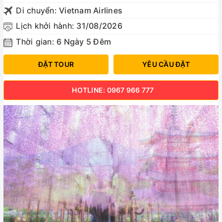
Di chuyển:
Vietnam Airlines
Lịch khởi hành:
31/08/2026
Thời gian:
6 Ngày 5 Đêm
ĐẶT TOUR
YÊU CẦU ĐẶT
HOTLINE: 0967 966 777