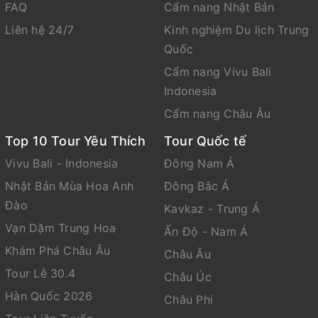
FAQ
Cẩm nang Nhật Bản
Liên hệ 24/7
Kinh nghiệm Du lịch Trung
Quốc
Cẩm nang Vivu Bali
Indonesia
Cẩm nang Châu Âu
Top 10 Tour Yêu Thích
Tour Quốc tế
Vivu Bali - Indonesia
Đông Nam Á
Nhật Bản Mùa Hoa Anh
Đông Bắc Á
Đào
Kavkaz - Trung Á
Vạn Dặm Trung Hoa
Ấn Độ - Nam Á
Khám Phá Châu Âu
Châu Âu
Tour Lễ 30.4
Châu Úc
Hàn Quốc 2026
Châu Phi