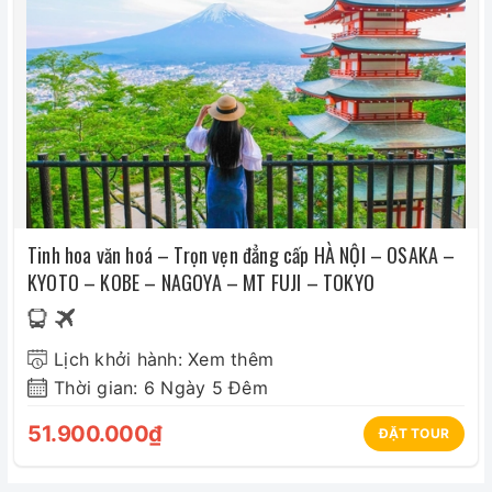
Tinh hoa văn hoá – Trọn vẹn đẳng cấp HÀ NỘI – OSAKA –
KYOTO – KOBE – NAGOYA – MT FUJI – TOKYO
Lịch khởi hành: Xem thêm
Thời gian: 6 Ngày 5 Đêm
51.900.000₫
ĐẶT TOUR