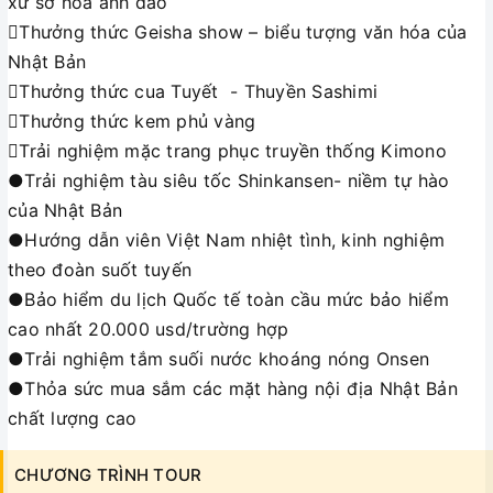
xứ sở hoa anh đào
Thưởng thức Geisha show – biểu tượng văn hóa của
Nhật Bản
Thưởng thức cua Tuyết - Thuyền Sashimi
Thưởng thức kem phủ vàng
Trải nghiệm mặc trang phục truyền thống Kimono
●Trải nghiệm tàu siêu tốc Shinkansen- niềm tự hào
của Nhật Bản
●Hướng dẫn viên Việt Nam nhiệt tình, kinh nghiệm
theo đoàn suốt tuyến
●Bảo hiểm du lịch Quốc tế toàn cầu mức bảo hiểm
cao nhất 20.000 usd/trường hợp
●Trải nghiệm tắm suối nước khoáng nóng Onsen
●Thỏa sức mua sắm các mặt hàng nội địa Nhật Bản
chất lượng cao
CHƯƠNG TRÌNH TOUR