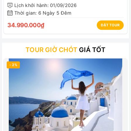
Lịch khởi hành: 01/09/2026
Thời gian: 6 Ngày 5 Đêm
34.990.000₫
ĐẶT TOUR
TOUR GIỜ CHÓT
GIÁ TỐT
- 2%