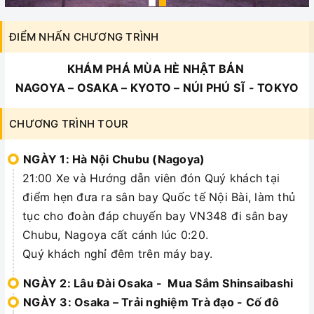
ĐIỂM NHẤN CHƯƠNG TRÌNH
KHÁM PHÁ MÙA HÈ NHẬT BẢN
NAGOYA – OSAKA – KYOTO – NÚI PHÚ SĨ - TOKYO
CHƯƠNG TRÌNH TOUR
NGÀY 1: Hà Nội Chubu (Nagoya)
21:00 Xe và Hướng dẫn viên đón Quý khách tại
điểm hẹn đưa ra sân bay Quốc tế Nội Bài, làm thủ
tục cho đoàn đáp chuyến bay VN348 đi sân bay
Chubu, Nagoya cất cánh lúc 0:20.
Quý khách nghỉ đêm trên máy bay.
NGÀY 2: Lâu Đài Osaka - Mua Sắm Shinsaibashi
NGÀY 3: Osaka – Trải nghiệm Trà đạo - Cố đô