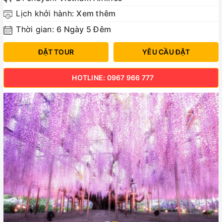
Lịch khởi hành:
Xem thêm
Thời gian:
6 Ngày 5 Đêm
ĐẶT TOUR
YÊU CẦU ĐẶT
HOTLINE: 0967 966 777