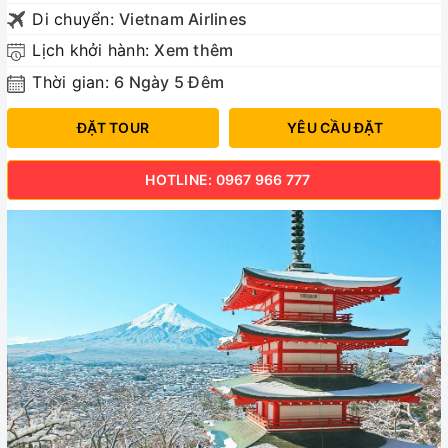
Di chuyển:
Vietnam Airlines
Lịch khởi hành:
Xem thêm
Thời gian:
6 Ngày 5 Đêm
ĐẶT TOUR
YÊU CẦU ĐẶT
HOTLINE: 0967 966 777