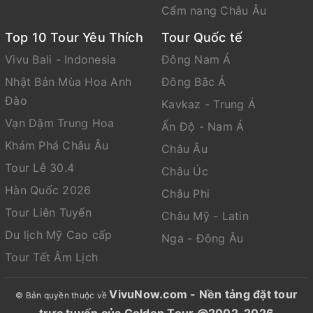
Cẩm nang Châu Âu
Top 10 Tour Yêu Thích
Tour Quốc tế
Vivu Bali - Indonesia
Đông Nam Á
Nhật Bản Mùa Hoa Anh
Đông Bắc Á
Đào
Kavkaz - Trung Á
Vạn Dặm Trung Hoa
Ấn Độ - Nam Á
Khám Phá Châu Âu
Châu Âu
Tour Lễ 30.4
Châu Úc
Hàn Quốc 2026
Châu Phi
Tour Liên Tuyến
Châu Mỹ - Latin
Du lịch Mỹ Cao cấp
Nga - Đông Âu
Tour Tết Âm Lịch
VivuNow.com - Nền tảng đặt tour
© Bản quyền thuộc về