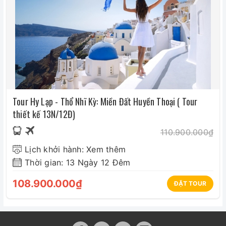
Tour Hy Lạp - Thổ Nhĩ Kỳ: Miền Đất Huyền Thoại ( Tour
thiết kế 13N/12Đ)
110.900.000₫
Lịch khởi hành: Xem thêm
Thời gian: 13 Ngày 12 Đêm
108.900.000₫
ĐẶT TOUR