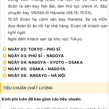
đoàn ra sân bay Nội Bài, làm thủ tục check in, đáp
chuyến bay VN384 đi Haneda (08:15-15:05).
15:05 Đoàn hạ cánh sân bay Haneda. Xe và HDV
đưa đoàn đi ăn tối tại nhà hàng. Đoàn về khách sạn
nghỉ ngơi.
Nghỉ đêm khách sạn tại khu vực Tokyo.
NGÀY 02: TOKYO – PHÚ SĨ
NGÀY 03: PHÚ SĨ - NAGOYA
NGÀY 04: NAGOYA – KYOTO – OSAKA
NGÀY 05: OSAKA – NAGOYA
NGÀY 06: NAGAYO – HÀ NỘI
TIÊU CHUẨN CHẤT LƯỢNG
Kinh phí trên đã bao gồm các tiêu chuẩn: