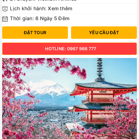
Lịch khởi hành:
Xem thêm
Thời gian:
6 Ngày 5 Đêm
ĐẶT TOUR
YÊU CẦU ĐẶT
HOTLINE: 0967 966 777