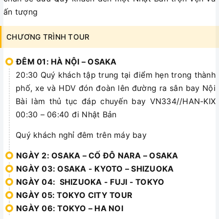
ấn tượng
CHƯƠNG TRÌNH TOUR
ĐÊM 01: HÀ NỘI – OSAKA
20:30 Quý khách tập trung tại điểm hẹn trong thành
phố, xe và HDV đón đoàn lên đường ra sân bay Nội
Bài làm thủ tục đáp chuyến bay VN334//HAN-KIX
00:30 – 06:40 đi Nhật Bản
Quý khách nghỉ đêm trên máy bay
NGÀY 2: OSAKA – CỐ ĐÔ NARA – OSAKA
NGÀY 03: OSAKA - KYOTO – SHIZUOKA
NGÀY 04: SHIZUOKA - FUJI - TOKYO
NGÀY 05: TOKYO CITY TOUR
NGÀY 06: TOKYO – HA NOI