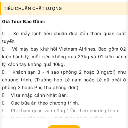
TIÊU CHUẨN CHẤT LƯỢNG
Giá Tour Bao Gồm:
 Xe máy lạnh tiêu chuẩn đưa đón tham quan suốt
tuyến.
 Vé máy bay khứ hồi Vietnam Airlines. Bao gồm 02
kiện hành lý, mỗi kiện không quá 23kg và 01 kiện hành
lý xách tay không quá 10kg.
 Khách sạn 3 - 4 sao (phòng 2 hoặc 3 người) như
chương trình. (Trường hợp Lẻ nam hoặc Lẻ nữ phải ở
phòng 3 hoặc Phụ thu phòng đơn)
 Visa nhập cảnh Nhật Bản.
 Các bữa ăn theo chương trình.
 Phí tham quan vào cổng 1 lần theo chương trình.
 Hướng dẫn viên du lịch đồng hành suốt tuyến.
 Nước uống 1 chai/khách/ngày