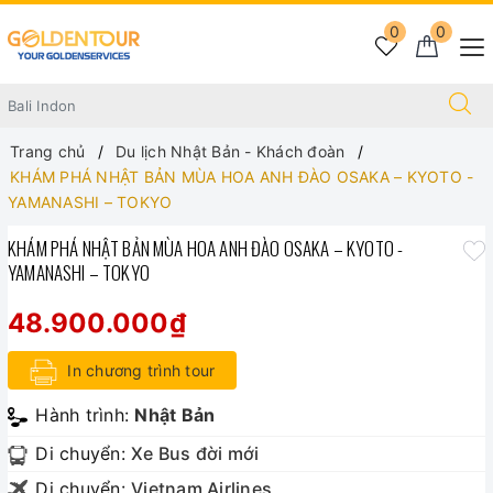
0
0
Trang chủ
Du lịch Nhật Bản - Khách đoàn
KHÁM PHÁ NHẬT BẢN MÙA HOA ANH ĐÀO OSAKA – KYOTO -
YAMANASHI – TOKYO
KHÁM PHÁ NHẬT BẢN MÙA HOA ANH ĐÀO OSAKA – KYOTO -
YAMANASHI – TOKYO
48.900.000₫
In chương trình tour
Hành trình:
Nhật Bản
Di chuyển:
Xe Bus đời mới
Di chuyển:
Vietnam Airlines