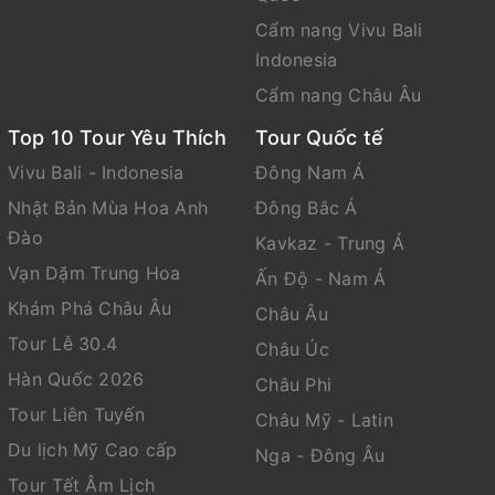
Cẩm nang Vivu Bali
Indonesia
Cẩm nang Châu Âu
Top 10 Tour Yêu Thích
Tour Quốc tế
Vivu Bali - Indonesia
Đông Nam Á
Nhật Bản Mùa Hoa Anh
Đông Bắc Á
Đào
Kavkaz - Trung Á
Vạn Dặm Trung Hoa
Ấn Độ - Nam Á
Khám Phá Châu Âu
Châu Âu
Tour Lễ 30.4
Châu Úc
Hàn Quốc 2026
Châu Phi
Tour Liên Tuyến
Châu Mỹ - Latin
Du lịch Mỹ Cao cấp
Nga - Đông Âu
Tour Tết Âm Lịch