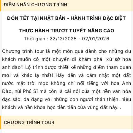
ĐIỂM NHẤN CHƯƠNG TRÌNH
ĐÓN TẾT TẠI NHẬT BẢN - HÀNH TRÌNH ĐẶC BIỆT
THỰC HÀNH TRƯỢT TUYẾT NÂNG CAO
Thời gian : 22/12/2025 - 02/01/2026
Chương trình tour là một món quà dành cho những du
khách muốn có một chuyến đi khám phá "xứ sở hoa
anh đào". Lộ trình được thiết kế những điểm tham quan
mới và khác lạ nhất! Hãy đến và cảm nhật một đất
nước mặt trời mọc không chỉ nổi tiếng với hoa Anh
Đào, núi Phú Sĩ mà còn là cái nôi của một nền văn hóa
đặc sắc, đa dạng với những con người thân thiện, hiếu
khách và nền khoa học tiên tiến của vùng đất này...
CHƯƠNG TRÌNH TOUR