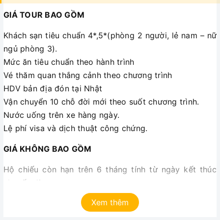
GIÁ TOUR BAO GỒM
Khách sạn tiêu chuẩn 4*,5*(phòng 2 người, lẻ nam – nữ
ngủ phòng 3).
Mức ăn tiêu chuẩn theo hành trình
Vé thăm quan thắng cảnh theo chương trình
HDV bản địa đón tại Nhật
Vận chuyển 10 chỗ đời mới theo suốt chương trình.
Nước uống trên xe hàng ngày.
Lệ phí visa và dịch thuật công chứng.
GIÁ KHÔNG BAO GỒM
Hộ chiếu còn hạn trên 6 tháng tính từ ngày kết thúc
chuyến đi.
Phụ thu phòng đơn nếu có : 5,000,000 VNĐ/1 tour.
Xem thêm
Thuế VAT.