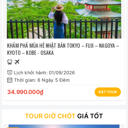
KHÁM PHÁ MÙA HÈ NHẬT BẢN TOKYO – FUJI – NAGOYA –
KYOTO – KOBE - OSAKA
Lịch khởi hành: 01/09/2026
Thời gian: 6 Ngày 5 Đêm
34.990.000₫
ĐẶT TOUR
TOUR GIỜ CHÓT
GIÁ TỐT