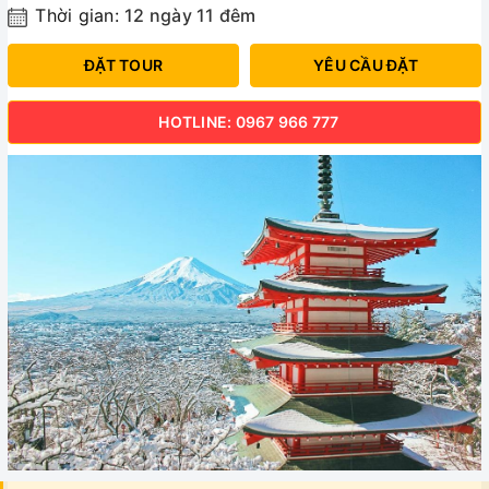
Thời gian:
12 ngày 11 đêm
ĐẶT TOUR
YÊU CẦU ĐẶT
HOTLINE: 0967 966 777