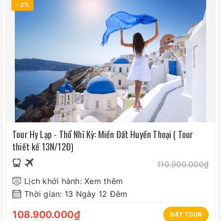
- 2%
Tour Hy Lạp - Thổ Nhĩ Kỳ: Miền Đất Huyền Thoại ( Tour
thiết kế 13N/12Đ)
110.900.000₫
Lịch khởi hành: Xem thêm
Thời gian: 13 Ngày 12 Đêm
108.900.000₫
ĐẶT TOUR