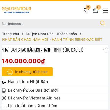
0
0
Trang chủ
Du lịch Nhật Bản - Khách đoàn
NHẬT BẢN CHÀO NĂM MỚI - HÀNH TRÌNH RIÊNG ĐẶC BIỆT
NHẬT BẢN CHÀO NĂM MỚI - HÀNH TRÌNH RIÊNG ĐẶC BIỆT
140.000.000₫
In chương trình tour
Hành trình:
Nhật Bản
Di chuyển:
Xe Bus đời mới
Di chuyển:
Vietnam Airlines
Lịch khởi hành:
Xem thêm