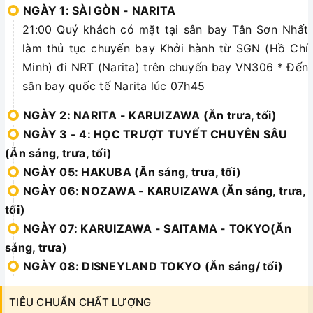
NGÀY 1: SÀI GÒN - NARITA
21:00 Quý khách có mặt tại sân bay Tân Sơn Nhất
làm thủ tục chuyến bay Khởi hành từ SGN (Hồ Chí
Minh) đi NRT (Narita) trên chuyến bay VN306 * Đến
sân bay quốc tế Narita lúc 07h45
NGÀY 2: NARITA - KARUIZAWA (Ăn trưa, tối)
NGÀY 3 - 4: HỌC TRƯỢT TUYẾT CHUYÊN SÂU
(Ăn sáng, trưa, tối)
NGÀY 05: HAKUBA (Ăn sáng, trưa, tối)
NGÀY 06: NOZAWA - KARUIZAWA (Ăn sáng, trưa,
tối)
NGÀY 07: KARUIZAWA - SAITAMA - TOKYO(Ăn
sáng, trưa)
NGÀY 08: DISNEYLAND TOKYO (Ăn sáng/ tối)
TIÊU CHUẨN CHẤT LƯỢNG