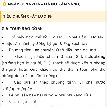
NGÀY 6: NARITA – HÀ NỘI (ĂN SÁNG)
TIÊU CHUẨN CHẤT LƯỢNG
GIÁ TOUR BAO GỒM:
• Vé máy bay khứ hồi Hà Nội – Nhật Bản – Hà Nội:
Vietjet Air hành lý 20kg ký gửi & 7kg xách tay
• Phương tiện vận chuyển: Ô tô điều hoà đời mới
• Khách sạn tiêu chuẩn 3 sao, 2 khách/phòng
(trường hợp lẻ người, Quý khách sẽ được xếp ở phòng
3 người hoặc Quý khách có thể thanh toán phụ thu
phòng đơn nếu muốn ở riêng)
• Các bữa ăn theo chương trình, 01 chai nước
suối/người/ngày
• Lệ phí sân bay hai nước + phụ phí xăng dầu
• Visa nhập cảnh