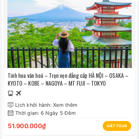
Tinh hoa văn hoá – Trọn vẹn đẳng cấp HÀ NỘI – OSAKA –
KYOTO – KOBE – NAGOYA – MT FUJI – TOKYO
Lịch khởi hành: Xem thêm
Thời gian: 6 Ngày 5 Đêm
51.900.000₫
ĐẶT TOUR