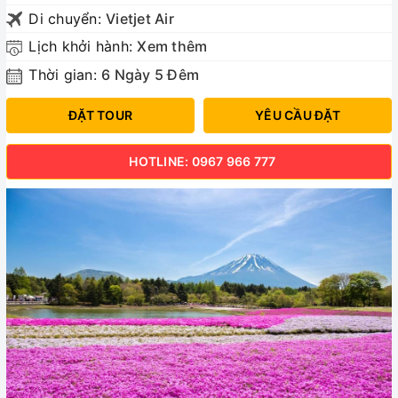
Di chuyển:
Vietjet Air
Lịch khởi hành:
Xem thêm
Thời gian:
6 Ngày 5 Đêm
ĐẶT TOUR
YÊU CẦU ĐẶT
HOTLINE: 0967 966 777