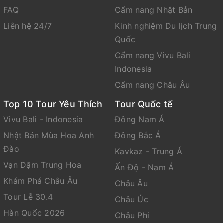
FAQ
Cẩm nang Nhật Bản
Liên hệ 24/7
Kinh nghiệm Du lịch Trung
Quốc
Cẩm nang Vivu Bali
Indonesia
Cẩm nang Châu Âu
Top 10 Tour Yêu Thích
Tour Quốc tế
Vivu Bali - Indonesia
Đông Nam Á
Nhật Bản Mùa Hoa Anh
Đông Bắc Á
Đào
Kavkaz - Trung Á
Vạn Dặm Trung Hoa
Ấn Độ - Nam Á
Khám Phá Châu Âu
Châu Âu
Tour Lễ 30.4
Châu Úc
Hàn Quốc 2026
Châu Phi