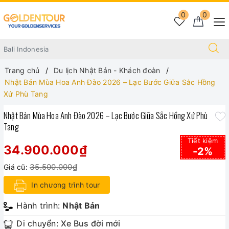
0
0
Trang chủ
Du lịch Nhật Bản - Khách đoàn
Nhật Bản Mùa Hoa Anh Đào 2026 – Lạc Bước Giữa Sắc Hồng
Xứ Phù Tang
Nhật Bản Mùa Hoa Anh Đào 2026 – Lạc Bước Giữa Sắc Hồng Xứ Phù
Tang
Tiết kiệm
34.900.000₫
-2%
35.500.000₫
Giá cũ:
In chương trình tour
Hành trình:
Nhật Bản
Di chuyển:
Xe Bus đời mới