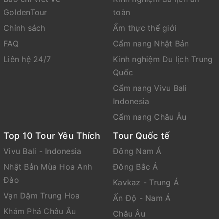
GoldenTour
toàn
Chính sách
Ẩm thực thế giới
FAQ
Cẩm nang Nhật Bản
Liên hệ 24/7
Kinh nghiệm Du lịch Trung
Quốc
Cẩm nang Vivu Bali
Indonesia
Cẩm nang Châu Âu
Top 10 Tour Yêu Thích
Tour Quốc tế
Vivu Bali - Indonesia
Đông Nam Á
Nhật Bản Mùa Hoa Anh
Đông Bắc Á
Đào
Kavkaz - Trung Á
Vạn Dặm Trung Hoa
Ấn Độ - Nam Á
Khám Phá Châu Âu
Châu Âu