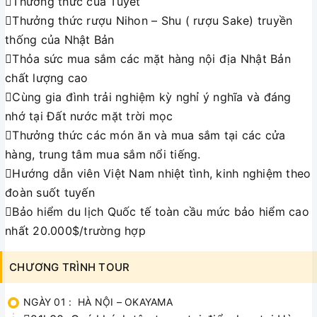
Thưởng thức cua Tuyết
Thưởng thức rượu Nihon – Shu ( rượu Sake) truyền
thống của Nhật Bản
Thỏa sức mua sắm các mặt hàng nội địa Nhật Bản
chất lượng cao
Cùng gia đình trải nghiệm kỳ nghỉ ý nghĩa và đáng
nhớ tại Đất nước mặt trời mọc
Thưởng thức các món ăn và mua sắm tại các cửa
hàng, trung tâm mua sắm nổi tiếng.
Hướng dẫn viên Việt Nam nhiệt tình, kinh nghiệm theo
đoàn suốt tuyến
Bảo hiểm du lịch Quốc tế toàn cầu mức bảo hiểm cao
nhất 20.000$/trường hợp
CHƯƠNG TRÌNH TOUR
NGÀY 01 : HÀ NỘI – OKAYAMA