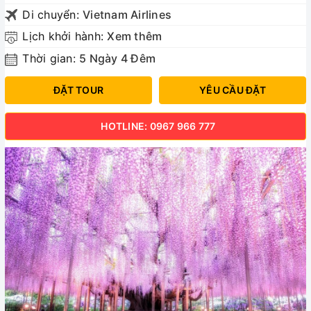
Di chuyển:
Vietnam Airlines
Lịch khởi hành:
Xem thêm
Thời gian:
5 Ngày 4 Đêm
ĐẶT TOUR
YÊU CẦU ĐẶT
HOTLINE: 0967 966 777