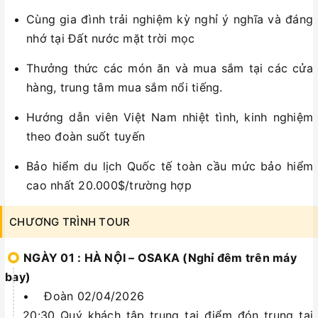
Cùng gia đình trải nghiệm kỳ nghỉ ý nghĩa và đáng
nhớ tại Đất nước mặt trời mọc
Thưởng thức các món ăn và mua sắm tại các cửa
hàng, trung tâm mua sắm nổi tiếng.
Hướng dẫn viên Việt Nam nhiệt tình, kinh nghiệm
theo đoàn suốt tuyến
Bảo hiểm du lịch Quốc tế toàn cầu mức bảo hiểm
cao nhất 20.000$/trường hợp
CHƯƠNG TRÌNH TOUR
NGÀY 01 : HÀ NỘI – OSAKA (Nghỉ đêm trên máy
bay)
• Đoàn 02/04/2026
20:30 Quý khách tập trung tại điểm đón trung tại