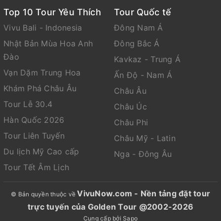
Top 10 Tour Yêu Thích
Tour Quốc tế
Vivu Bali - Indonesia
Đông Nam Á
Nhật Bản Mùa Hoa Anh
Đông Bắc Á
Đào
Kavkaz - Trung Á
Vạn Dặm Trung Hoa
Ấn Độ - Nam Á
Khám Phá Châu Âu
Châu Âu
Tour Lễ 30.4
Châu Úc
Hàn Quốc 2026
Châu Phi
Tour Liên Tuyến
Châu Mỹ - Latin
Du lịch Mỹ Cao cấp
Nga - Đông Âu
Tour Tết Âm Lịch
VivuNow.com - Nền tảng đặt tour
© Bản quyền thuộc về
trực tuyến của Golden Tour @2002-2026
Cung cấp bởi
Sapo