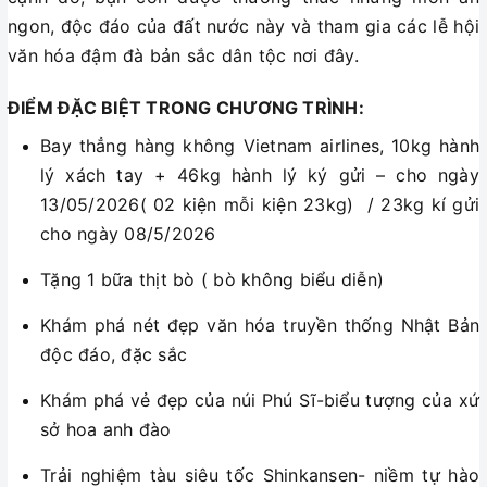
ngon, độc đáo của đất nước này và tham gia các lễ hội
văn hóa đậm đà bản sắc dân tộc nơi đây.
ĐIỂM ĐẶC BIỆT TRONG CHƯƠNG TRÌNH:
Bay thẳng hàng không Vietnam airlines, 10kg hành
lý xách tay + 46kg hành lý ký gửi – cho ngày
13/05/2026( 02 kiện mỗi kiện 23kg) / 23kg kí gửi
cho ngày 08/5/2026
Tặng 1 bữa thịt bò ( bò không biểu diễn)
Khám phá nét đẹp văn hóa truyền thống Nhật Bản
độc đáo, đặc sắc
Khám phá vẻ đẹp của núi Phú Sĩ-biểu tượng của xứ
sở hoa anh đào
Trải nghiệm tàu siêu tốc Shinkansen- niềm tự hào