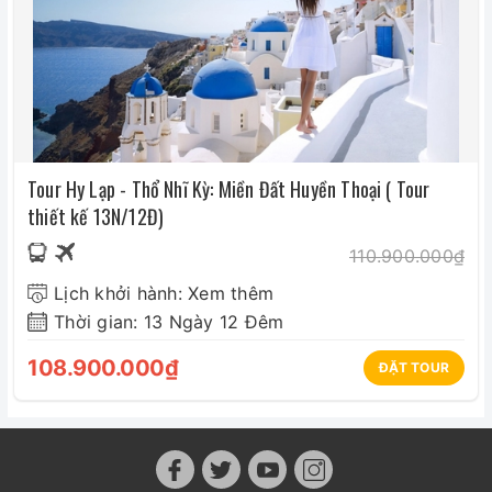
Tour Hy Lạp - Thổ Nhĩ Kỳ: Miền Đất Huyền Thoại ( Tour
thiết kế 13N/12Đ)
110.900.000₫
Lịch khởi hành: Xem thêm
Thời gian: 13 Ngày 12 Đêm
108.900.000₫
ĐẶT TOUR