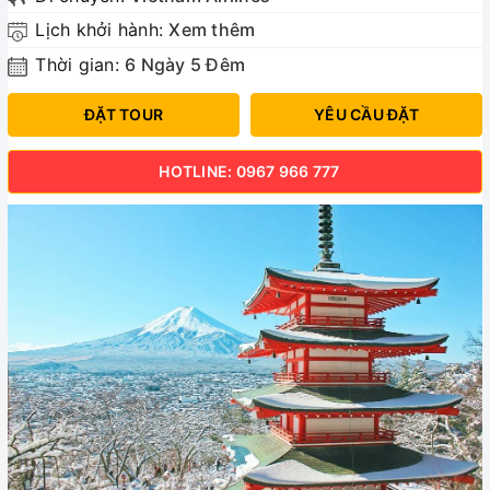
Lịch khởi hành:
Xem thêm
Thời gian:
6 Ngày 5 Đêm
ĐẶT TOUR
YÊU CẦU ĐẶT
HOTLINE: 0967 966 777