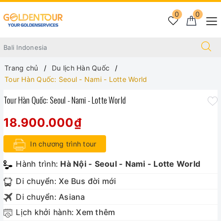
0
0
Trang chủ
Du lịch Hàn Quốc
Tour Hàn Quốc: Seoul - Nami - Lotte World
Tour Hàn Quốc: Seoul - Nami - Lotte World
18.900.000₫
In chương trình tour
Hành trình:
Hà Nội - Seoul - Nami - Lotte World
Di chuyển:
Xe Bus đời mới
Di chuyển:
Asiana
Lịch khởi hành:
Xem thêm