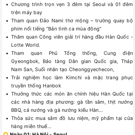
Chương trình trọn vẹn 3 đêm tại Seoul và 01 đêm
trên máy bay
Tham quan Đảo Nami thơ mộng – trường quay bộ
phim nổi tiếng “Bản tình ca mùa đông”
Thăm quan Công viên giải trí hàng đầu Hàn Quốc -
Lotte World.
Tham quan Phủ Tổng thống, Cung điện
Gyeongbok, Bảo tàng Dân gian Quốc gia, Tháp
Nam San, Suối nhân tạo Cheonggyechecon,
Trải nghiệm học làm Kimchi và mặc trang phục
truyền thống Hanbok
Thưởng thức các món ăn chính hiệu Hàn Quốc tại
các nhà hàng địa phương: gà tần sâm, thịt nướng
BBQ, cá nướng và gà nướng kiểu Hàn…
Thỏa sức mua sắm đồ lưu niệm, mỹ phẩm tại cửa
hàng miễn thuế…
Ngày 01: Hà Nội - Seoul