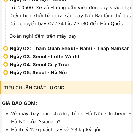
Tối 20h00: Xe và Hướng dẫn viên đón quý khách tại
điểm hẹn khởi hành ra sân bay Nội Bài làm thủ tục
đáp chuyến bay OZ734 lúc 23h30 đến Hàn Quốc.
Đoàn nghỉ đêm trên máy bay
Ngày 02: Thăm Quan Seoul - Nami - Tháp Namsan
Ngày 03: Seoul - Lotte World
Ngày 04: Seoul City Tour
Ngày 05: Seoul - Hà Nội
TIÊU CHUẨN CHẤT LƯỢNG
GIÁ BAO GỒM:
Vé máy bay như chương trình: Hà Nội - Incheon -
Hà Nội của Asiana 5*
Hành lý 12kg xách tay và 23 kg ký gửi.