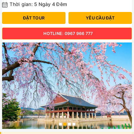
Thời gian:
5 Ngày 4 Đêm
ĐẶT TOUR
YÊU CẦU ĐẶT
HOTLINE: 0967 966 777