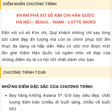
ĐIỂM NHẤN CHƯƠNG TRÌNH
KHÁM PHÁ XỨ SỞ KIM CHI HÀN QUỐC
HÀ NỘI – SEOUL - NAMI - LOTTE WORD
Đến với xứ sở Kim chi, Quý khách không chỉ say lòng
bởi cảnh đẹp ấn tượng mà còn bị chinh phục bởi ẩm
thực đa dạng và hấp dẫn. Nếu có ước mơ được một
lần ghé thăm Hàn Quốc và ngắm nhìn vẻ đẹp của
những điểm du là cơ hội tốt nhất dành cho bạn.
CHƯƠNG TRÌNH TOUR
NHỮNG ĐIỂM ĐẶC SẮC CỦA CHƯƠNG TRÌNH
Bay hàng không Asiana 5*. Giờ bay siêu đẹp, chất
lượng đảm bảo (chiều đi buổi sáng, chiều về buổi
tối)