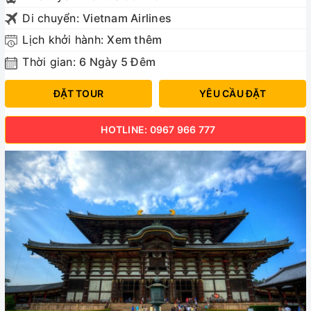
Di chuyển:
Vietnam Airlines
Lịch khởi hành:
Xem thêm
Thời gian:
6 Ngày 5 Đêm
ĐẶT TOUR
YÊU CẦU ĐẶT
HOTLINE: 0967 966 777