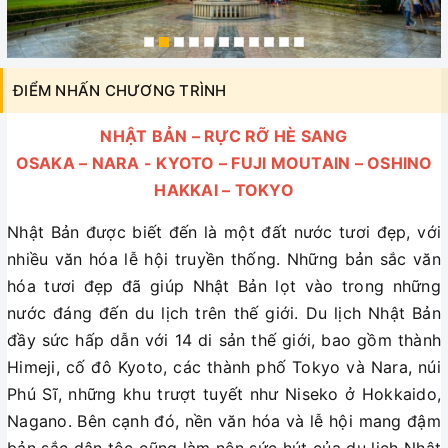
ĐIỂM NHẤN CHƯƠNG TRÌNH
NHẬT BẢN – RỰC RỠ HÈ SANG
OSAKA – NARA - KYOTO – FUJI MOUTAIN – OSHINO
HAKKAI – TOKYO
Nhật Bản được biết đến là một đất nước tươi đẹp, với
nhiều văn hóa lễ hội truyền thống. Những bản sắc văn
hóa tươi đẹp đã giúp Nhật Bản lọt vào trong những
nước đáng đến du lịch trên thế giới. Du lịch Nhật Bản
đầy sức hấp dẫn với 14 di sản thế giới, bao gồm thành
Himeji, cố đô Kyoto, các thành phố Tokyo và Nara, núi
Phú Sĩ, những khu trượt tuyết như Niseko ở Hokkaido,
Nagano. Bên cạnh đó, nền văn hóa và lễ hội mang đậm