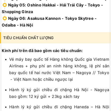
Ngày 05: Oshino Hakkai - Hái Trái Cây - Tokyo -
Shopping Ginza
Ngày 06: Asakusa Kannon - Tokyo Skytree -
Odaiba - Hà Nội
TIÊU CHUẨN CHẤT LƯỢNG
Kinh phí trên đã bao gồm các tiêu chuẩn:
Vé máy bay quốc tế Hàng không Quốc gia Vietnam
Airlines + phụ phí an ninh hàng không, lệ phí sân
bay quốc tế hai nước Việt Nam – Nagoya // Tokyo
- Việt Nam hoặc chiều ngược lại
Hành lý ký gửi chiều đi chặng Hà Nội - Nagoya
bao gồm: 12 ký gửi + 23kg xách tay
Hành lý ký gửi chiều đi chặng Haneda – Hà Nội