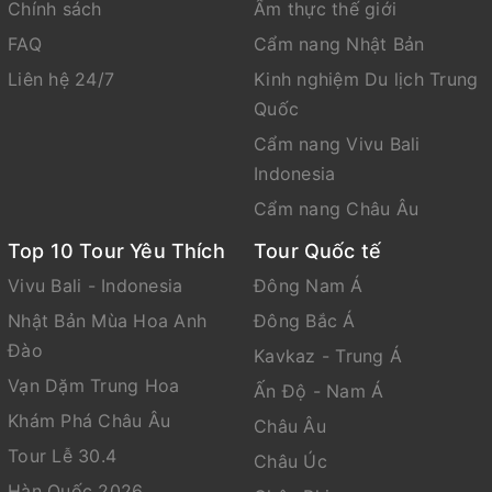
Chính sách
Ẩm thực thế giới
FAQ
Cẩm nang Nhật Bản
Liên hệ 24/7
Kinh nghiệm Du lịch Trung
Quốc
Cẩm nang Vivu Bali
Indonesia
Cẩm nang Châu Âu
Top 10 Tour Yêu Thích
Tour Quốc tế
Vivu Bali - Indonesia
Đông Nam Á
Nhật Bản Mùa Hoa Anh
Đông Bắc Á
Đào
Kavkaz - Trung Á
Vạn Dặm Trung Hoa
Ấn Độ - Nam Á
Khám Phá Châu Âu
Châu Âu
Tour Lễ 30.4
Châu Úc
Hàn Quốc 2026