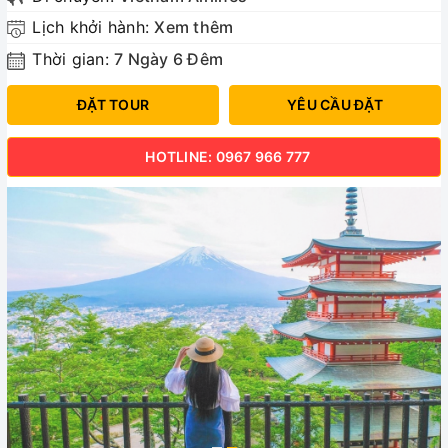
Lịch khởi hành:
Xem thêm
Thời gian:
7 Ngày 6 Đêm
ĐẶT TOUR
YÊU CẦU ĐẶT
HOTLINE: 0967 966 777