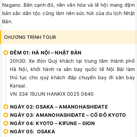
Nagano. Bên cạnh đó, nền văn hóa và lễ hội mang đậm
bản sắc dân tộc cũng làm nên sức hút của du lịch Nhật
Bản.
CHƯƠNG TRÌNH TOUR
ĐÊM 01: HÀ NỘI – NHẬT BẢN
20h30: Xe đón Quý khách tại trung tâm thành phố
Hà Nội, khởi hành ra sân bay quốc tế Nội Bài làm
thủ tục cho quý khách đáp chuyến bay đi sân bay
Kansai.
VN 334 19JUN HANKIX 0025 0640
NGÀY 02: OSAKA – AMANOHASHIDATE
NGÀY 03: AMANOHASHIDATE – CỐ ĐÔ KYOTO
NGÀY 04: KYOTO – KIFUNE – GION
NGÀY 05: OSAKA