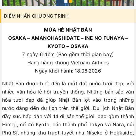
ĐIỂM NHẤN CHƯƠNG TRÌNH
MÙA HÈ NHẬT BẢN
OSAKA – AMANOHASHIDATE – INE NO FUNAYA –
KYOTO – OSAKA
7 ngày 6 đêm (Bao gồm thời gian bay)
Hãng hàng không Vietnam Airlines
Ngày khởi hành: 18.06.2026
Nhật Bản được biết đến là một đất nước tươi đẹp, với
nhiều văn hóa lễ hội truyền thống. Những bản sắc văn
hóa tươi đẹp đã giúp Nhật Bản lọt vào trong những
nước đáng đến du lịch trên thế giới. Du lịch Nhật Bản
đầy sức hấp dẫn với 14 di sản thế giới, bao gồm thành
Himeji, cố đô Kyoto, các thành phố Tokyo và Nara, núi
Phú Sĩ, những khu trượt tuyết như Niseko ở Hokkaido,