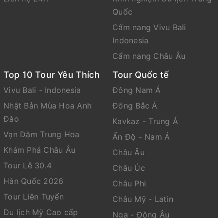
Quốc
Cẩm nang Vivu Bali
Indonesia
Cẩm nang Châu Âu
Top 10 Tour Yêu Thích
Tour Quốc tế
Vivu Bali - Indonesia
Đông Nam Á
Nhật Bản Mùa Hoa Anh
Đông Bắc Á
Đào
Kavkaz - Trung Á
Vạn Dặm Trung Hoa
Ấn Độ - Nam Á
Khám Phá Châu Âu
Châu Âu
Tour Lễ 30.4
Châu Úc
Hàn Quốc 2026
Châu Phi
Tour Liên Tuyến
Châu Mỹ - Latin
Du lịch Mỹ Cao cấp
Nga - Đông Âu