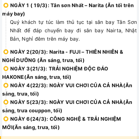
NGÀY 1 ( 19/3): Tân sơn Nhất – Narita (Ăn tối trên
máy bay)
Quý khách tự túc làm thủ tục tại sân bay Tân Sơn
Nhất để đáp chuyến bay đi sân bay Nairta, Nhật
Bản, Nghỉ đêm trên máy bay.
NGÀY 2(20/3): Narita - FUJI – THIÊN NHIÊN &
NGHỈ DƯỠNG (Ăn sáng, trưa, tối)
NGÀY 3(21/3): TRẢI NGHIỆM ĐỘC ĐÁO
HAKONE(Ăn sáng, trưa, tối)
NGÀY 4(22/3): NGÀY VUI CHƠI CỦA CẢ NHÀ(Ăn
sáng, trưa, tối)
NGÀY 5(23/3): NGÀY VUI CHƠI CỦA CẢ NHÀ(Ăn
sáng, trưa couppon, tối)
NGÀY 6(24/3): CÔNG NGHỆ & TRẢI NGHIỆM
MỚI(Ăn sáng, trưa, tối)