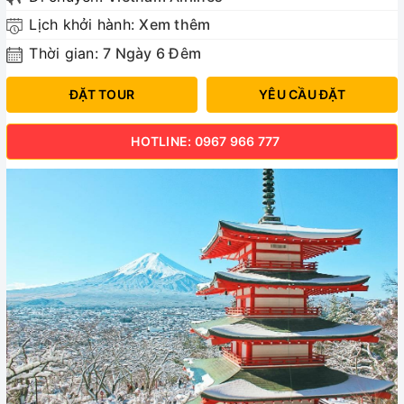
Lịch khởi hành:
Xem thêm
Thời gian:
7 Ngày 6 Đêm
ĐẶT TOUR
YÊU CẦU ĐẶT
HOTLINE: 0967 966 777