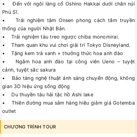
• Đến với ngôi làng cổ Oshino Hakkai dưới chân núi
Phú Sĩ.
• Trải nghiệm tắm Onsen phong cách tắm truyền
thống của người Nhật Bản.
• Trải nghiệm tàu treo ngược chiba monomirai.
• Tham quan khu vui chơi giải trí Tokyo Disneyland.
• Tặng kem trà xanh + thưởng thức hoa anh đào
• Ngắm hoa anh đào tại công viên Ueno – tuyệt
cảnh, tuyệt sắc sakura
• Bảo tàng nghệ thuật ánh sáng chuyển động, không
gian 3D hiệu ứng sống động
• Du thuyền tàu hải tặc hồ Ashi lake
• Thiên đường mua sắm hàng hiệu giảm giá Gotemba
outlet
CHƯƠNG TRÌNH TOUR