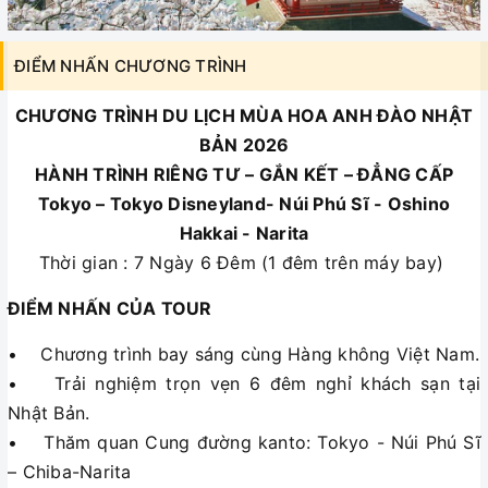
ĐIỂM NHẤN CHƯƠNG TRÌNH
CHƯƠNG TRÌNH DU LỊCH MÙA HOA ANH ĐÀO NHẬT
BẢN 2026
HÀNH TRÌNH RIÊNG TƯ – GẮN KẾT – ĐẲNG CẤP
Tokyo – Tokyo Disneyland- Núi Phú Sĩ - Oshino
Hakkai - Narita
Thời gian : 7 Ngày 6 Đêm (1 đêm trên máy bay)
ĐIỂM NHẤN CỦA TOUR
• Chương trình bay sáng cùng Hàng không Việt Nam.
• Trải nghiệm trọn vẹn 6 đêm nghỉ khách sạn tại
Nhật Bản.
• Thăm quan Cung đường kanto: Tokyo - Núi Phú Sĩ
– Chiba-Narita