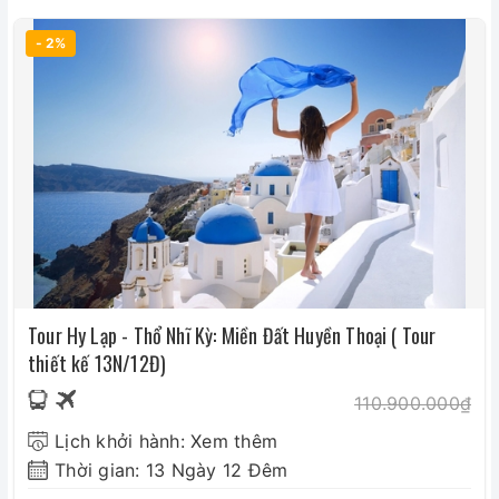
- 2%
Tour Hy Lạp - Thổ Nhĩ Kỳ: Miền Đất Huyền Thoại ( Tour
thiết kế 13N/12Đ)
110.900.000₫
Lịch khởi hành: Xem thêm
Thời gian: 13 Ngày 12 Đêm